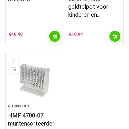
geldtelpot voor
kinderen en…
€
40.40
€
10.94
GELDKISTJES
HMF 4700-07
muntensorteerder