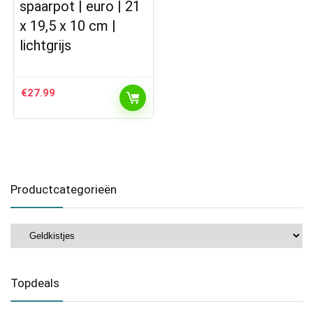
spaarpot | euro | 21
x 19,5 x 10 cm |
lichtgrijs
€
27.99
Productcategorieën
Topdeals