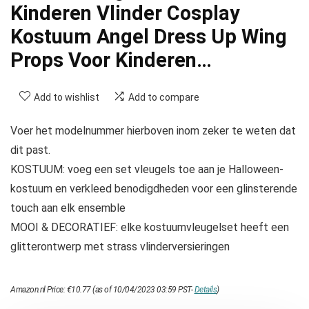
Kinderen Vlinder Cosplay
Kostuum Angel Dress Up Wing
Props Voor Kinderen…
Add to wishlist
Add to compare
Voer het modelnummer hierboven inom zeker te weten dat
dit past.
KOSTUUM: voeg een set vleugels toe aan je Halloween-
kostuum en verkleed benodigdheden voor een glinsterende
touch aan elk ensemble
MOOI & DECORATIEF: elke kostuumvleugelset heeft een
glitterontwerp met strass vlinderversieringen
Amazon.nl Price:
€
10.77
(as of 10/04/2023 03:59 PST-
Details
)