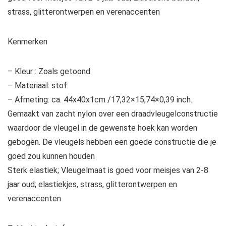
strass, glitterontwerpen en verenaccenten
Kenmerken
– Kleur : Zoals getoond.
– Materiaal: stof.
– Afmeting: ca. 44x40x1cm /17,32×15,74×0,39 inch.
Gemaakt van zacht nylon over een draadvleugelconstructie
waardoor de vleugel in de gewenste hoek kan worden
gebogen. De vleugels hebben een goede constructie die je
goed zou kunnen houden
Sterk elastiek; Vleugelmaat is goed voor meisjes van 2-8
jaar oud; elastiekjes, strass, glitterontwerpen en
verenaccenten