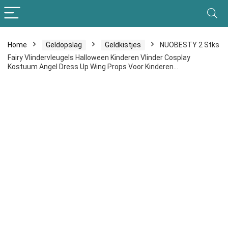
Home
Geldopslag
Geldkistjes
NUOBESTY 2 Stks
Fairy Vlindervleugels Halloween Kinderen Vlinder Cosplay
Kostuum Angel Dress Up Wing Props Voor Kinderen…