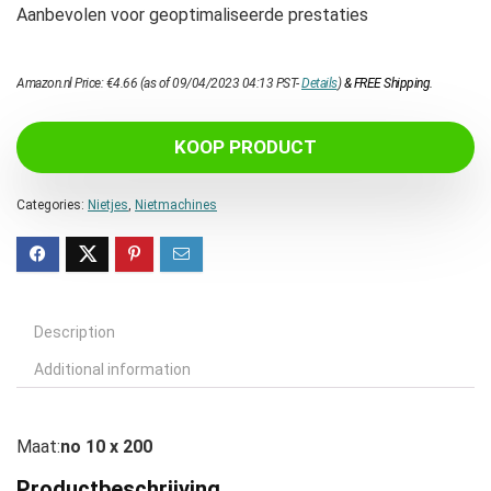
Aanbevolen voor geoptimaliseerde prestaties
Amazon.nl Price:
€
4.66
(as of 09/04/2023 04:13 PST-
Details
)
&
FREE Shipping
.
KOOP PRODUCT
Categories:
Nietjes
,
Nietmachines
Description
Additional information
Maat:
no 10 x 200
Productbeschrijving