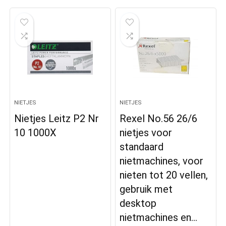
NIETJES
NIETJES
Nietjes Leitz P2 Nr
Rexel No.56 26/6
10 1000X
nietjes voor
standaard
nietmachines, voor
nieten tot 20 vellen,
gebruik met
desktop
nietmachines en…