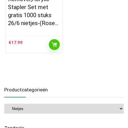
Stapler Set met
gratis 1000 stuks
26/6 nietjes-(Rose…
€
17.99
Productcategorieën
Topdeals