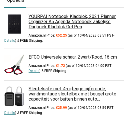
YOURPAI Notebook Kladblok, 2021 Planner
Organizer A5 Agenda Notebook Zakelijke
Dagboek Kladblok Gel Pen
Amazon.nl Price:
€
52.25
(as of 10/04/2023 03:51 PST-
Details
)
&
FREE Shipping
.
EFCO Universele schaar, Zwart/Rood, 16 cm
Amazon.nl Price:
€
1.72
(as of 10/04/2023 04:00 PST-
Details
)
&
FREE Shipping
.
Sleutelsafe met 4-cijferige cijfercode,
wandmontage sleutelbox met beugel grote
capaciteit voor buiten binnen auto…
Amazon.nl Price:
€
25.99
(as of 10/04/2023 03:59 PST-
Details
)
&
FREE Shipping
.