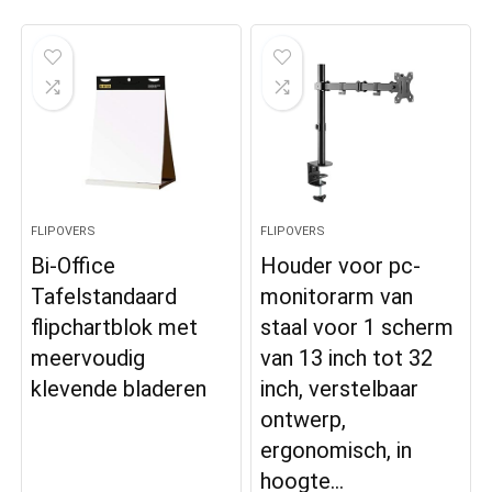
FLIPOVERS
FLIPOVERS
Bi-Office
Houder voor pc-
Tafelstandaard
monitorarm van
flipchartblok met
staal voor 1 scherm
meervoudig
van 13 inch tot 32
klevende bladeren
inch, verstelbaar
ontwerp,
ergonomisch, in
hoogte…