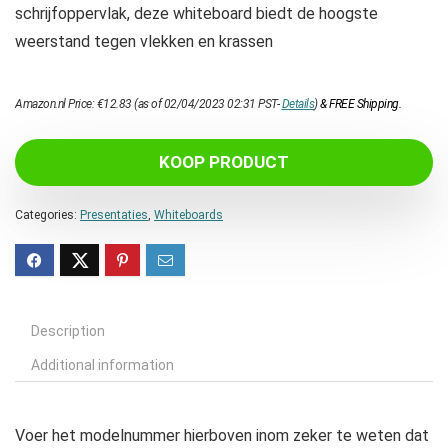
schrijfoppervlak, deze whiteboard biedt de hoogste
weerstand tegen vlekken en krassen
Amazon.nl Price:
€
12.83
(as of 02/04/2023 02:31 PST-
Details
)
&
FREE Shipping
.
KOOP PRODUCT
Categories:
Presentaties
,
Whiteboards
Description
Additional information
Voer het modelnummer hierboven inom zeker te weten dat