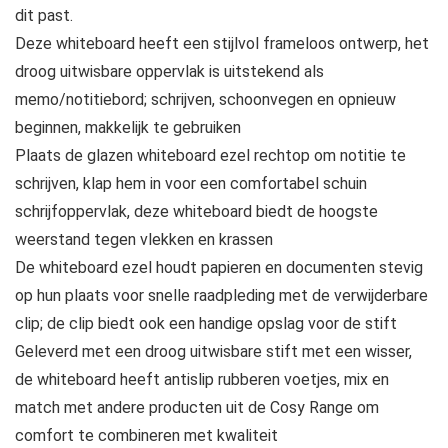
dit past.
Deze whiteboard heeft een stijlvol frameloos ontwerp, het
droog uitwisbare oppervlak is uitstekend als
memo/notitiebord; schrijven, schoonvegen en opnieuw
beginnen, makkelijk te gebruiken
Plaats de glazen whiteboard ezel rechtop om notitie te
schrijven, klap hem in voor een comfortabel schuin
schrijfoppervlak, deze whiteboard biedt de hoogste
weerstand tegen vlekken en krassen
De whiteboard ezel houdt papieren en documenten stevig
op hun plaats voor snelle raadpleding met de verwijderbare
clip; de clip biedt ook een handige opslag voor de stift
Geleverd met een droog uitwisbare stift met een wisser,
de whiteboard heeft antislip rubberen voetjes, mix en
match met andere producten uit de Cosy Range om
comfort te combineren met kwaliteit