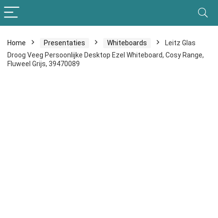
Home
Presentaties
Whiteboards
Leitz Glas
Droog Veeg Persoonlijke Desktop Ezel Whiteboard, Cosy Range,
Fluweel Grijs, 39470089