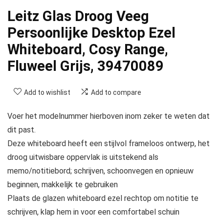
Leitz Glas Droog Veeg
Persoonlijke Desktop Ezel
Whiteboard, Cosy Range,
Fluweel Grijs, 39470089
Add to wishlist
Add to compare
Voer het modelnummer hierboven inom zeker te weten dat
dit past.
Deze whiteboard heeft een stijlvol frameloos ontwerp, het
droog uitwisbare oppervlak is uitstekend als
memo/notitiebord; schrijven, schoonvegen en opnieuw
beginnen, makkelijk te gebruiken
Plaats de glazen whiteboard ezel rechtop om notitie te
schrijven, klap hem in voor een comfortabel schuin