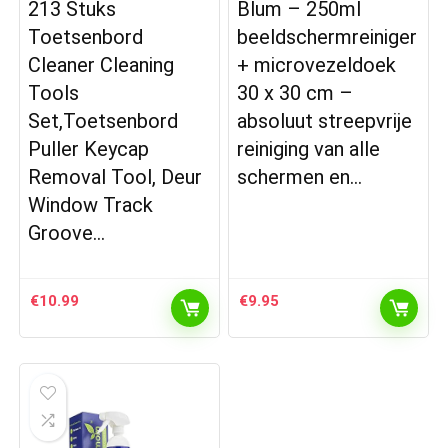
213 Stuks
Blum – 250ml
Toetsenbord
beeldschermreiniger
Cleaner Cleaning
+ microvezeldoek
Tools
30 x 30 cm –
Set,Toetsenbord
absoluut streepvrije
Puller Keycap
reiniging van alle
Removal Tool, Deur
schermen en…
Window Track
Groove…
€
10.99
€
9.95