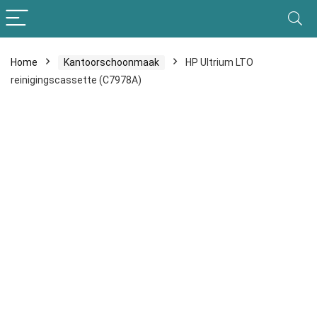
Home
Kantoorschoonmaak
HP Ultrium LTO
reinigingscassette (C7978A)