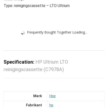
Type: reinigingscassette – LTO Ultrium
Frequently Bought Together Loading...
Specification:
HP Ultrium LTO
reinigingscassette (C7978A)
Merk
‎Hpe
Fabrikant
‎hp