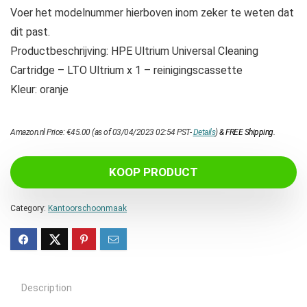
Voer het modelnummer hierboven inom zeker te weten dat
dit past.
Productbeschrijving: HPE Ultrium Universal Cleaning
Cartridge – LTO Ultrium x 1 – reinigingscassette
Kleur: oranje
Amazon.nl Price:
€
45.00
(as of 03/04/2023 02:54 PST-
Details
)
&
FREE Shipping
.
KOOP PRODUCT
Category:
Kantoorschoonmaak
Description