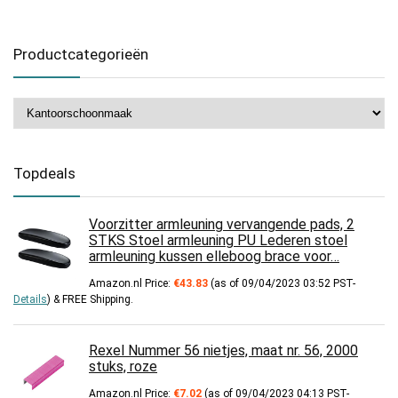
Productcategorieën
Topdeals
Voorzitter armleuning vervangende pads, 2
STKS Stoel armleuning PU Lederen stoel
armleuning kussen elleboog brace voor…
Amazon.nl Price:
€
43.83
(as of 09/04/2023 03:52 PST-
Details
)
&
FREE Shipping
.
Rexel Nummer 56 nietjes, maat nr. 56, 2000
stuks, roze
Amazon.nl Price:
€
7.02
(as of 09/04/2023 04:13 PST-