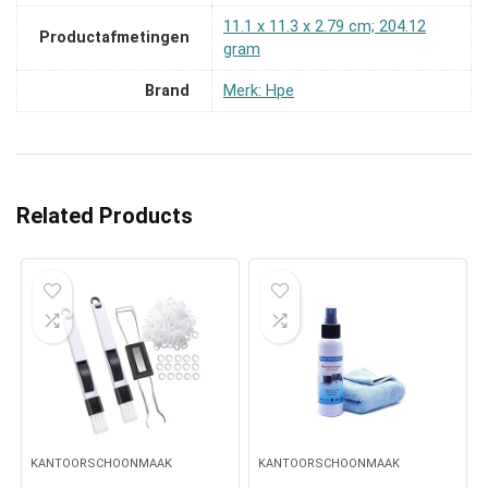
‎11.1 x 11.3 x 2.79 cm; 204.12
Productafmetingen
gram
Brand
Merk: Hpe
Related Products
KANTOORSCHOONMAAK
KANTOORSCHOONMAAK