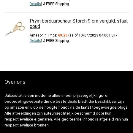
Details
)
&
FREE Shipping
.
Prym borduurschaar Storch 9 cm verguld, staal,
goud
Amazon.nl Price:
€
9.25
(as of 10/04/2023 04:00 PST-
Details
)
&
FREE Shipping
.
Over ons
Julcuistot is een moderne alles-in-één prijsvergelijkings- en
beoordelingswebsite die de beste deals biedt die beschikbaar zijn
op amazon en u op de hoogte houdt via de laatst toegevoegde blogs.
Alle afbeeldingen zijn auteursrechtelijk beschermd door hun
respectievelijke eigenaren. Alle geciteerde inhoud is afgeleid van hun
respectievelijke bronnen.