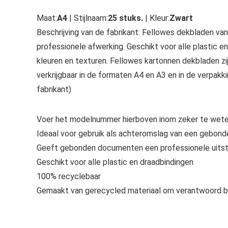
Maat:
A4
| Stijlnaam:
25 stuks.
| Kleur:
Zwart
Beschrijving van de fabrikant: Fellowes dekbladen 
professionele afwerking. Geschikt voor alle plastic en
kleuren en texturen. Fellowes kartonnen dekbladen z
verkrijgbaar in de formaten A4 en A3 en in de verpakk
fabrikant)
Voer het modelnummer hierboven inom zeker te weten
Ideaal voor gebruik als achteromslag van een gebon
Geeft gebonden documenten een professionele uitstr
Geschikt voor alle plastic en draadbindingen
100% recyclebaar
Gemaakt van gerecycled materiaal om verantwoord b