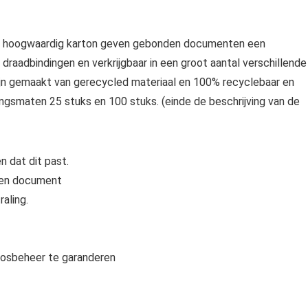
van hoogwaardig karton geven gebonden documenten een
 draadbindingen en verkrijgbaar in een groot aantal verschillende
ijn gemaakt van gerecycled materiaal en 100% recyclebaar en
ingsmaten 25 stuks en 100 stuks. (einde de beschrijving van de
 dat dit past.
den document
aling.
osbeheer te garanderen