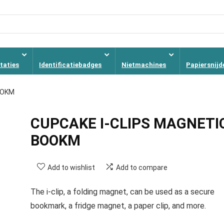
taties
Identificatiebadges
Nietmachines
Papiersnijd
OOKM
CUPCAKE I-CLIPS MAGNETI
BOOKM
Add to wishlist
Add to compare
The i-clip, a folding magnet, can be used as a secure
bookmark, a fridge magnet, a paper clip, and more.