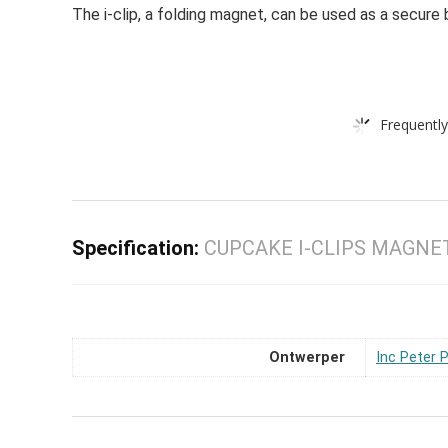
The i-clip, a folding magnet, can be used as a secure 
Frequently
Specification:
CUPCAKE I-CLIPS MAGNE
Ontwerper
Inc Peter 