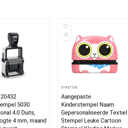
ETIKETTEN
120432
Aangepaste
empel 5030
Kinderstempel Naam
onal 4.0 Duits,
Gepersonaliseerde Textiel
oogte 4 mm, maand
Stempel Leuke Cartoon