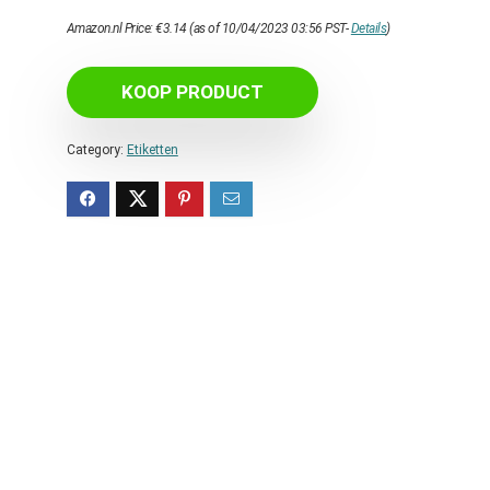
Amazon.nl Price:
€
3.14
(as of 10/04/2023 03:56 PST-
Details
)
KOOP PRODUCT
Category:
Etiketten