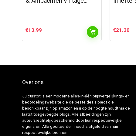
& Ambachten Vintage…
in lette
€
13.99
€
21.30
Over ons
Julcuistot is een moderne alles-in-één prijsvergelijkings- en
beoordelingswebsite die de beste deals biedt die
beschikbaar zijn op amazon en u op de hoogte houdt via de
laatst toegevoegde blogs. Alle afbeeldingen zijn
auteursrechtelijk beschermd door hun respectievelijke
eigenaren. Alle geciteerde inhoud is afgeleid van hun
respectievelijke bronnen.