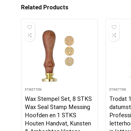
Related Products
ETIKETTEN
ETIKETTEN
Wax Stempel Set, 8 STKS
Trodat 
Wax Seal Stamp Messing
datumst
Hoofden en 1 STKS
Professi
Houten Handvat, Kunsten
letterh