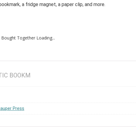
bookmark, a fridge magnet, a paper clip, and more.
 Bought Together Loading...
TIC BOOKM
Pauper Press