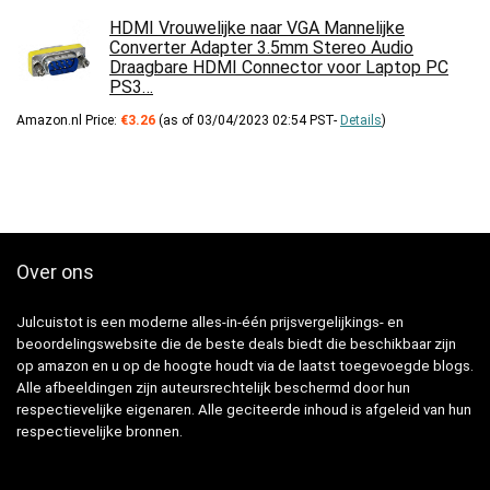
HDMI Vrouwelijke naar VGA Mannelijke
Converter Adapter 3.5mm Stereo Audio
Draagbare HDMI Connector voor Laptop PC
PS3…
Amazon.nl Price:
€
3.26
(as of 03/04/2023 02:54 PST-
Details
)
Over ons
Julcuistot is een moderne alles-in-één prijsvergelijkings- en
beoordelingswebsite die de beste deals biedt die beschikbaar zijn
op amazon en u op de hoogte houdt via de laatst toegevoegde blogs.
Alle afbeeldingen zijn auteursrechtelijk beschermd door hun
respectievelijke eigenaren. Alle geciteerde inhoud is afgeleid van hun
respectievelijke bronnen.