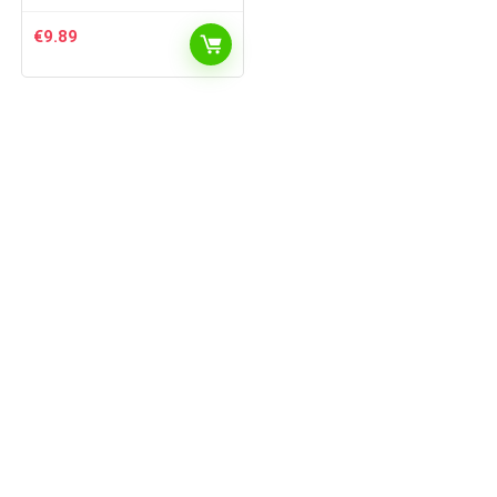
€
9.89