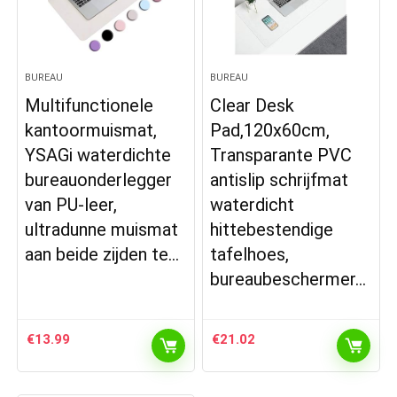
BUREAU
BUREAU
Multifunctionele
Clear Desk
kantoormuismat,
Pad,120x60cm,
YSAGi waterdichte
Transparante PVC
bureauonderlegger
antislip schrijfmat
van PU-leer,
waterdicht
ultradunne muismat
hittebestendige
aan beide zijden te…
tafelhoes,
bureaubeschermer…
€
13.99
€
21.02