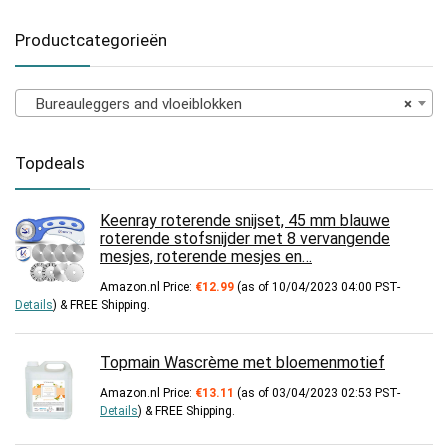
Productcategorieën
Bureauleggers and vloeiblokken
×
Topdeals
Keenray roterende snijset, 45 mm blauwe
roterende stofsnijder met 8 vervangende
mesjes, roterende mesjes en…
Amazon.nl Price:
€
12.99
(as of 10/04/2023 04:00 PST-
Details
)
&
FREE Shipping
.
Topmain Wascrème met bloemenmotief
Amazon.nl Price:
€
13.11
(as of 03/04/2023 02:53 PST-
Details
)
&
FREE Shipping
.