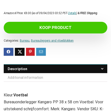
Amazon.nl Price:
€
8.00
(as of 09/04/2023 03:52 PST-
Details
)
&
FREE Shipping
.
KOOP PRODUCT
Categories:
Bureau
,
Bureauleggers and vloeiblokken
Description
Additional information
Kleur:
Voetbal
Bureauonderlegger Kangaro PP 38 x 58 cm Voetbal. Voor
uitstekend schrijfcomfort. Merk: Kangaro. Vendor SKU: K-