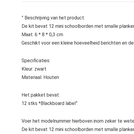
” Beschrijving van het product:
De kit bevat 12 mini schoolborden met smalle planke
Maat: 6 * 8 * 0,3 cm
Geschikt voor een kleine hoeveelheid berichten en de
Specificaties:
Kleur: zwart
Materiaal: Houten
Het pakket bevat:
12 stks *Blackboard label”
Voer het modelnummer hierboven inom zeker te weten
De kit bevat 12 mini schoolborden met smalle planke