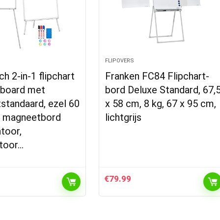
FLIPOVERS
h 2-in-1 flipchart
Franken FC84 Flipchart-
eboard met
bord Deluxe Standard, 67,
standaard, ezel 60
x 58 cm, 8 kg, 67 x 95 cm,
, magneetbord
lichtgrijs
toor,
ntoor…
€
79.99