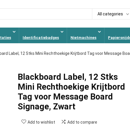
All categories
taties
Identificatiebadges
Nietmachines
Papiersnijd
oard Label, 12 Stks Mini Rechthoekige Krijtbord Tag voor Message Boa
Blackboard Label, 12 Stks
Mini Rechthoekige Krijtbord
Tag voor Message Board
Signage, Zwart
Add to wishlist
Add to compare