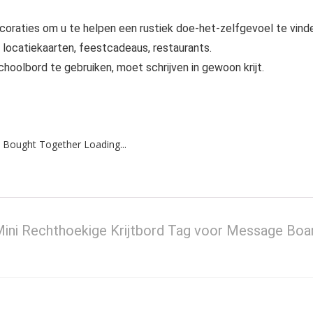
coraties om u te helpen een rustiek doe-het-zelfgevoel te vind
, locatiekaarten, feestcadeaus, restaurants.
choolbord te gebruiken, moet schrijven in gewoon krijt.
 Bought Together Loading...
Mini Rechthoekige Krijtbord Tag voor Message Boa