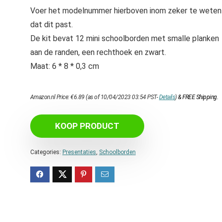
Voer het modelnummer hierboven inom zeker te weten
dat dit past.
De kit bevat 12 mini schoolborden met smalle planken
aan de randen, een rechthoek en zwart.
Maat: 6 * 8 * 0,3 cm
Amazon.nl Price:
€
6.89
(as of 10/04/2023 03:54 PST-
Details
)
&
FREE Shipping
.
KOOP PRODUCT
Categories:
Presentaties
,
Schoolborden