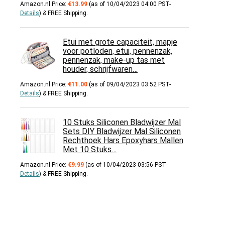
Amazon.nl Price:
€
13.99
(as of 10/04/2023 04:00 PST-
Details
)
&
FREE Shipping
.
Etui met grote capaciteit, mapje
voor potloden, etui, pennenzak,
pennenzak, make-up tas met
houder, schrijfwaren…
Amazon.nl Price:
€
11.00
(as of 09/04/2023 03:52 PST-
Details
)
&
FREE Shipping
.
10 Stuks Siliconen Bladwijzer Mal
Sets DIY Bladwijzer Mal Siliconen
Rechthoek Hars Epoxyhars Mallen
Met 10 Stuks…
Amazon.nl Price:
€
9.99
(as of 10/04/2023 03:56 PST-
Details
)
&
FREE Shipping
.