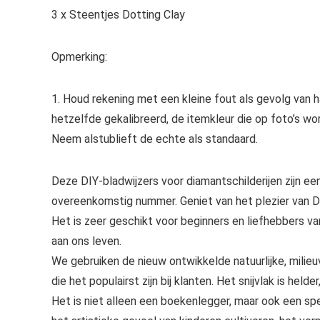
3 x Steentjes Dotting Clay
Opmerking:
1. Houd rekening met een kleine fout als gevolg van 
hetzelfde gekalibreerd, de itemkleur die op foto’s w
Neem alstublieft de echte als standaard.
Deze DIY-bladwijzers voor diamantschilderijen zijn ee
overeenkomstig nummer. Geniet van het plezier van D
Het is zeer geschikt voor beginners en liefhebbers van
aan ons leven.
We gebruiken de nieuw ontwikkelde natuurlijke, milieuv
die het populairst zijn bij klanten. Het snijvlak is held
Het is niet alleen een boekenlegger, maar ook een spe