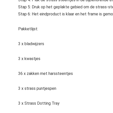
Stap 5: Druk op het geplakte gebied om de strass-ste
Stap 6: Het eindproduct is klaar en het frame is gem
Pakketlijst:
3 x bladwijzers
3 x kwastjes
36 x zakken met harssteentjes
3 x strass puntjespen
3 x Strass Dotting Tray