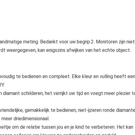
handmatige meting. Bedankt voor uw begrip.2. Monitoren zijn niet
ordt weergegeven, kan enigszins afwijken van het echte object.
nvoudig te bedienen en compleet. Elke kleur en vulling heeft ee
IY.
 diamant schilderen, het verrijkt uw tijd en voegt meer plezier 
riendelijke, gemakkelijk te bedienen, niet-ijzeren ronde diamant
er, meer driedimensionaal.
eltje om de relatie tussen jou en je kind te verbeteren. Het kan