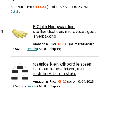
Amazon.nl Price:
€
46.24
(as of 10/04/2023 03:59 PST-
Details
)
E-Cloth Hoogwaardige
ng
stofhandschoen, microvezel, geel,
1 verpakking
Amazon.nl Price:
€
13.10
(as of 03/04/2023
02:54 PST-
Details
)
&
FREE Shipping
.
rosenice Klein krijtbord leisteen
bord om te beschrijven, mini
rechthoek bord 5 stuks
Amazon.nl Price:
€
8.22
(as of 10/04/2023
03:54 PST-
Details
)
&
FREE Shipping
.