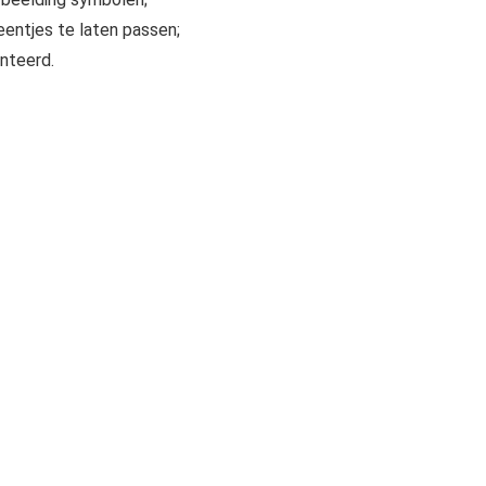
entjes te laten passen;
onteerd.