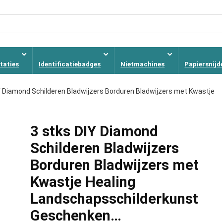
taties
Identificatiebadges
Nietmachines
Papiersnijd
Y Diamond Schilderen Bladwijzers Borduren Bladwijzers met Kwastje
3 stks DIY Diamond
Schilderen Bladwijzers
Borduren Bladwijzers met
Kwastje Healing
Landschapsschilderkunst
Geschenken…