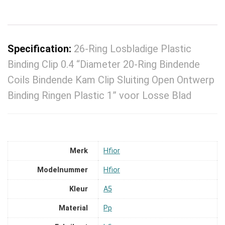
Specification:
26-Ring Losbladige Plastic
Binding Clip 0.4 “Diameter 20-Ring Bindende
Coils Bindende Kam Clip Sluiting Open Ontwerp
Binding Ringen Plastic 1” voor Losse Blad
Merk
‎Hfior
Modelnummer
‎Hfior
Kleur
‎A5
Material
‎Pp