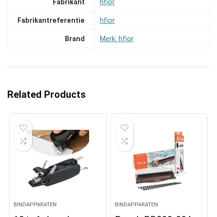
Fabrikant
‎hfior
Fabrikantreferentie
‎hfior
Brand
Merk: hfior
Related Products
BINDAPPARATEN
BINDAPPARATEN