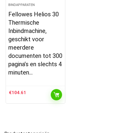
BINDAPPARATEN
Fellowes Helios 30
Thermische
Inbindmachine,
geschikt voor
meerdere
documenten tot 300
pagina’s en slechts 4
minuten…
€
104.61