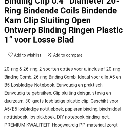
Binding Clip 0.4 “Diameter 20-
Ring Bindende Coils Bindende
Kam Clip Sluiting Open
Ontwerp Binding Ringen Plastic
1” voor Losse Blad
Add to wishlist
Add to compare
20-ring & 26-ring. 2 soorten opties voor u, inclusief 20-ring
Binding Comb; 26-ring Binding Comb. Ideaal voor alle A5 en
B5 Losbladige Notebook. Eenvoudig en praktisch.
Eenvoudig te gebruiken. Clip sluiting deisgn, stevig en
duurzaam. 30-gaats losbladige plastic clip. Geschikt voor
A5/B5 losbladige notitieboek, papieren binding, bindmiddel
notitieboek, los plakboek, DIY notebook binding, ect.
PREMIUM KWALITEIT. Hoogwaardig PP-materiaal zorgt