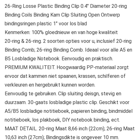
26-Ring Losse Plastic Binding Clip 0.4″ Diameter 20-ring
Binding Coils Binding Kam Clip Sluiting Open Ontwerp
bindingsringen plastic 1″ voor los blad
Kenmerken: 100% gloednieuw en van hoge kwaliteit
20-ring & 26-ring. 2 soorten opties voor u, inclusief 20-ring
Binding Comb; 26-ring Binding Comb. Ideaal voor alle A5 en
B5 Losbladige Notebook. Eenvoudig en praktisch.
PREMIUM KWALITEIT. Hoogwaardig PP-materiaal zorgt
ervoor dat kammen niet spaanen, krassen, schilferen of
verkleuren en hergebruikt kunnen worden.
Eenvoudig te gebruiken. Clip sluiting deisgn, stevig en
duurzaam. 30-gaats losbladige plastic clip. Geschikt voor
A5/B5 losbladige notitieboek, papieren binding, bindmiddel
notitieboek, los plakboek, DIY notebook binding, ect.
MAAT DETAIL. 20-ring Maat 8,66 inch (22cm); 26-ring Maat
10,63 inch (27cm); Bindingsdikte is ongeveer 10 mm.