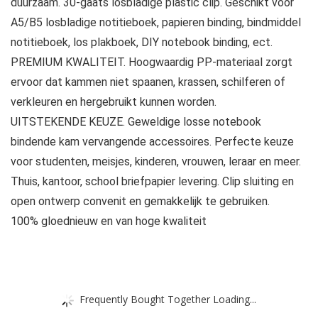
duurzaam. 30-gaats losbladige plastic clip. Geschikt voor
A5/B5 losbladige notitieboek, papieren binding, bindmiddel
notitieboek, los plakboek, DIY notebook binding, ect.
PREMIUM KWALITEIT. Hoogwaardig PP-materiaal zorgt
ervoor dat kammen niet spaanen, krassen, schilferen of
verkleuren en hergebruikt kunnen worden.
UITSTEKENDE KEUZE. Geweldige losse notebook
bindende kam vervangende accessoires. Perfecte keuze
voor studenten, meisjes, kinderen, vrouwen, leraar en meer.
Thuis, kantoor, school briefpapier levering. Clip sluiting en
open ontwerp convenit en gemakkelijk te gebruiken.
100% gloednieuw en van hoge kwaliteit
Frequently Bought Together Loading...