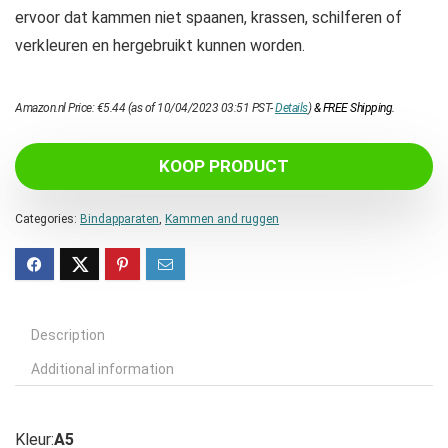
ervoor dat kammen niet spaanen, krassen, schilferen of
verkleuren en hergebruikt kunnen worden.
Amazon.nl Price:
€
5.44
(as of 10/04/2023 03:51 PST-
Details
)
&
FREE Shipping
.
KOOP PRODUCT
Categories:
Bindapparaten
,
Kammen and ruggen
Description
Additional information
Kleur:
A5