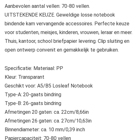
Aanbevolen aantal vellen: 70-80 vellen.
UITSTEKENDE KEUZE. Geweldige losse notebook
bindende kam vervangende accessoires. Perfecte keuze
voor studenten, meisjes, kinderen, vrouwen, leraar en meer.
Thuis, kantoor, school briefpapier levering. Clip sluiting en
open ontwerp convenit en gemakkelijk te gebruiken.
Specificatie: Materiaal: PP
Kleur: Transparant
Geschikt voor: A5/B5 Losleaf Notebook
Type-A: 20-gaats bindring
Type-B: 26-gaats bindring
Afmetingen 20 gaten: ca. 22cm/8,66in
Afmetingen 26 gaten: ca. 27cm/10,63in
Binnendiameter: ca. 10 mm/0,39 inch
Papiercapaciteit: 70-80 vellen