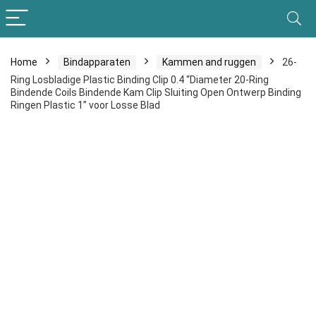
Home
Bindapparaten
Kammen and ruggen
26-
Ring Losbladige Plastic Binding Clip 0.4 “Diameter 20-Ring
Bindende Coils Bindende Kam Clip Sluiting Open Ontwerp Binding
Ringen Plastic 1” voor Losse Blad