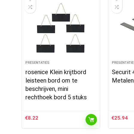
PRESENTATIES
PRESENTATIE
rosenice Klein krijtbord
Securit 
leisteen bord om te
Metalen
beschrijven, mini
rechthoek bord 5 stuks
€
8.22
€
25.94