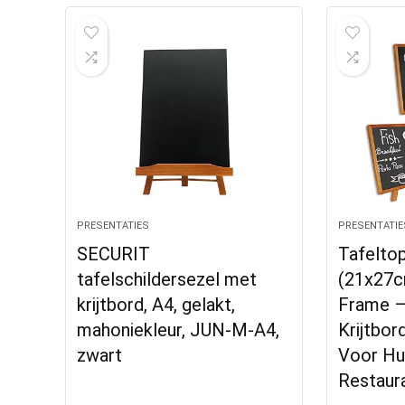
PRESENTATIES
PRESENTATIE
SECURIT
Tafeltop
tafelschildersezel met
(21x27c
krijtbord, A4, gelakt,
Frame –
mahoniekleur, JUN-M-A4,
Krijtbor
zwart
Voor Huw
Restaur