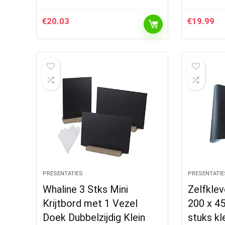
€
20.03
€
19.99
PRESENTATIES
PRESENTATIE
Whaline 3 Stks Mini
Zelfklev
Krijtbord met 1 Vezel
200 x 45
Doek Dubbelzijdig Klein
stuks kle