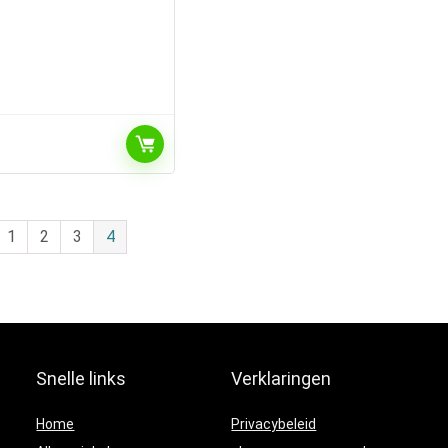
1
2
3
4
Snelle links
Verklaringen
Home
Privacybeleid