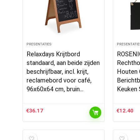
PRESENTATIES
PRESENTATIE
Relaxdays Krijtbord
ROSENI
standaard, aan beide zijden
Rechtho
beschrijfbaar, incl. krijt,
Houten 
reclamebord voor café,
Berichtb
96x60x64 cm, bruin…
Keuken 
€
36.17
€
12.40