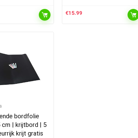
€
15.99
S
ende bordfolie
 cm | krijtbord | 5
urrijk krijt gratis