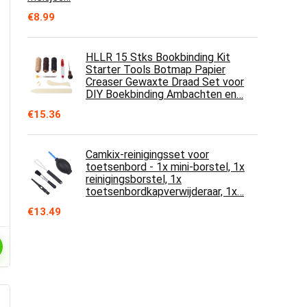
€
8.99
HLLR 15 Stks Bookbinding Kit
Starter Tools Botmap Papier
Creaser Gewaxte Draad Set voor
DIY Boekbinding Ambachten en…
€
15.36
Camkix-reinigingsset voor
toetsenbord - 1x mini-borstel, 1x
reinigingsborstel, 1x
toetsenbordkapverwijderaar, 1x…
€
13.49