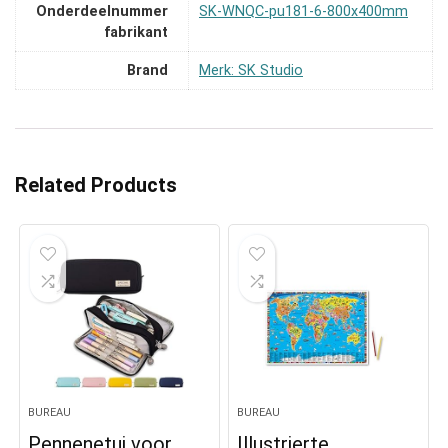
Onderdeelnummer
‎SK-WNQC-pu181-6-800x400mm
fabrikant
Brand
Merk: SK Studio
Related Products
BUREAU
BUREAU
Pennenetui voor
Illustrierte