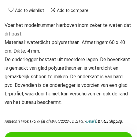
Add to wishlist
Add to compare
Voer het modelnummer hierboven inom zeker te weten dat
dit past.
Materiaal: waterdicht polyurethaan. Afmetingen: 60 x 40
cm. Dikte: 4 mm.
De onderlegger bestaat uit meerdere lagen. De bovenkant
is gemaakt van glad polyurethaan en is waterdicht en
gemakkelijk schoon te maken. De onderkant is van hard
pvc. Bovendien is de onderlegger is voorzien van een glad
L-profiel, waardoor hij niet kan verschuiven en ook de rand
van het bureau beschermt.
Amazon.nl Price:
€
76.99
(as of 09/04/2023 03:52 PST-
Details
)
&
FREE Shipping
.