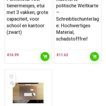
tienermeisjes, etui
politische Weltkarte
met 3 vakken, grote
–
capaciteit, voor
Schreibtischunterlag
school en kantoor
e: Hochwertiges
(zwart)
Material,
schadstofffrei!
€
16.99
€
11.62