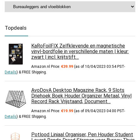
Topdeals
KaRoFoilFIX Zelfklevende en magnetische
vinyl-bordfolie in verschillende maten | kleur:
zwart | incl. krijtstift…
Amazon.nl Price:
€
39.99
(as of 10/04/2023 03:54 PST-
Details
)
&
FREE Shipping
.
AvoDovA Desktop Magazine Rack, 9 Slots
Driehoek Boek Houder Organizer Metaal, Vinyl
Record Rack Vrijstaand, Document…
Amazon.nl Price:
€
19.99
(as of 09/04/2023 04:00 PST-
Details
)
&
FREE Shipping
.
Potlood Liniaal Organiser, Pen Houder Student