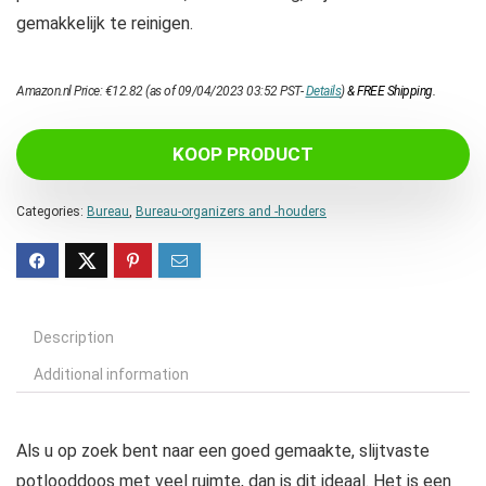
gemakkelijk te reinigen.
Amazon.nl Price:
€
12.82
(as of 09/04/2023 03:52 PST-
Details
)
&
FREE Shipping
.
KOOP PRODUCT
Categories:
Bureau
,
Bureau-organizers and -houders
Description
Additional information
Als u op zoek bent naar een goed gemaakte, slijtvaste
potlooddoos met veel ruimte, dan is dit ideaal. Het is een