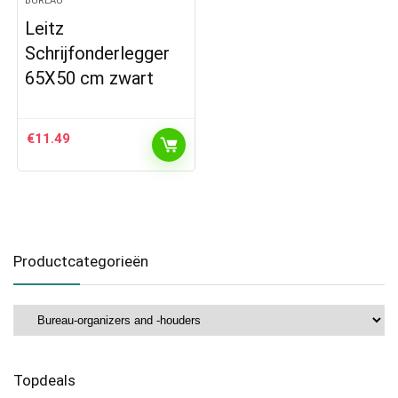
BUREAU
Leitz
Schrijfonderlegger
65X50 cm zwart
€
11.49
Productcategorieën
Topdeals