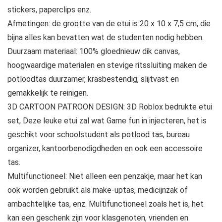
stickers, paperclips enz.
Afmetingen: de grootte van de etui is 20 x 10 x 7,5 cm, die
bijna alles kan bevatten wat de studenten nodig hebben.
Duurzaam materiaal: 100% gloednieuw dik canvas,
hoogwaardige materialen en stevige ritssluiting maken de
potloodtas duurzamer, krasbestendig, slijtvast en
gemakkelijk te reinigen.
3D CARTOON PATROON DESIGN: 3D Roblox bedrukte etui
set, Deze leuke etui zal wat Game fun in injecteren, het is
geschikt voor schoolstudent als potlood tas, bureau
organizer, kantoorbenodigdheden en ook een accessoire
tas.
Multifunctioneel: Niet alleen een penzakje, maar het kan
ook worden gebruikt als make-uptas, medicijnzak of
ambachtelijke tas, enz. Multifunctioneel zoals het is, het
kan een geschenk zijn voor klasgenoten, vrienden en