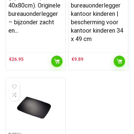
40x80cm). Originele
bureauonderlegger
bureauonderlegger
kantoor kinderen |
– bijzonder zacht
bescherming voor
en…
kantoor kinderen 34
x 49 cm
€
26.95
€
9.89