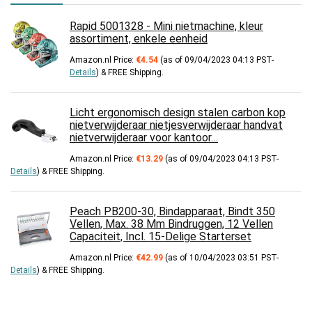
Rapid 5001328 - Mini nietmachine, kleur
assortiment, enkele eenheid
Amazon.nl Price:
€
4.54
(as of 09/04/2023 04:13 PST-
Details
)
&
FREE Shipping
.
Licht ergonomisch design stalen carbon kop
nietverwijderaar nietjesverwijderaar handvat
nietverwijderaar voor kantoor…
Amazon.nl Price:
€
13.29
(as of 09/04/2023 04:13 PST-
Details
)
&
FREE Shipping
.
Peach PB200-30, Bindapparaat, Bindt 350
Vellen, Max. 38 Mm Bindruggen, 12 Vellen
Capaciteit, Incl. 15-Delige Starterset
Amazon.nl Price:
€
42.99
(as of 10/04/2023 03:51 PST-
Details
)
&
FREE Shipping
.