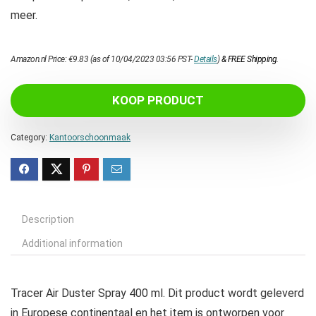
meer.
Amazon.nl Price:
€
9.83
(as of 10/04/2023 03:56 PST-
Details
)
&
FREE Shipping
.
KOOP PRODUCT
Category:
Kantoorschoonmaak
Description
Additional information
Tracer Air Duster Spray 400 ml. Dit product wordt geleverd
in Europese continentaal en het item is ontworpen voor