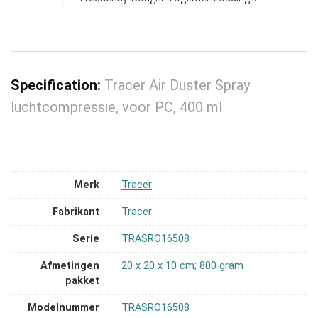
Specification:
Tracer Air Duster Spray
luchtcompressie, voor PC, 400 ml
Merk
‎Tracer
Fabrikant
‎Tracer
Serie
‎TRASRO16508
Afmetingen
‎20 x 20 x 10 cm; 800 gram
pakket
Modelnummer
‎TRASRO16508