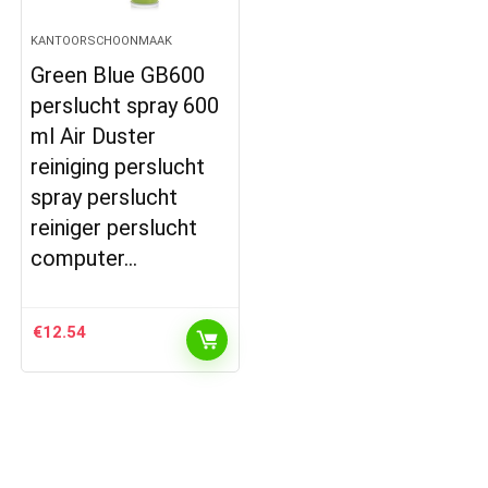
KANTOORSCHOONMAAK
Green Blue GB600
perslucht spray 600
ml Air Duster
reiniging perslucht
spray perslucht
reiniger perslucht
computer…
€
12.54