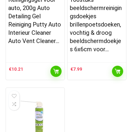
auto, 200g Auto
beeldschermreinigin
Detailing Gel
gsdoekjes
Reiniging Putty Auto
brillenpoetsdoeken,
Interieur Cleaner
vochtig & droog
Auto Vent Cleaner…
beeldschermdoekje
s 6x6cm voor…
€
10.21
€
7.99