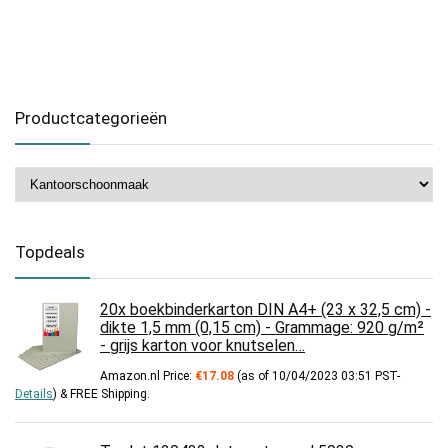
Productcategorieën
Topdeals
20x boekbinderkarton DIN A4+ (23 x 32,5 cm) -
dikte 1,5 mm (0,15 cm) - Grammage: 920 g/m²
- grijs karton voor knutselen…
Amazon.nl Price:
€
17.08
(as of 10/04/2023 03:51 PST-
Details
)
&
FREE Shipping
.