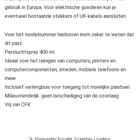
gebruik in Europa. Voor elektrische goederen kun je
eventueel bestaande stekkers of UK-kabels aansluiten.
Voer het modelnummer hierboven inom zeker te weten dat
dit past.
Persluchtspray 400 ml.
Ideaal voor het reinigen van computers, printers en
computercomponenten, smeden, mobiele telefoons en
meer.
Inclusief verlengbuis voor toegang tot moeilijke plaatsen.
Milieuvriendelijk: geen beschadiging van de ozonlaag.
Vrij van CFK.
Frequently Bought Together Loading...