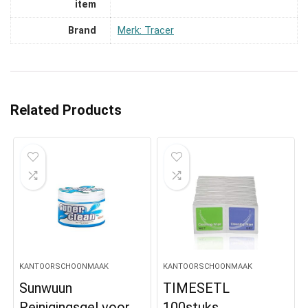
item
Brand
Merk: Tracer
Related Products
KANTOORSCHOONMAAK
KANTOORSCHOONMAAK
Sunwuun
TIMESETL
Reinigingsgel voor
100stuks