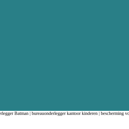
legger Batman | bureauonderlegger kantoor kinderen | bescherming vo