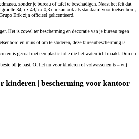
massa, zonder je bureau of tafel te beschadigen. Naast het feit dat
rdgrootte 34,5 x 49,5 x 0,3 cm kan ook als standaard voor toetsenbord,
upo Erik zijn officieel gelicentieerd.
r. Het is zowel ter bescherming en decoratie van je bureau tegen
toetsenbord en muis of om te studeren, deze bureaubescherming is
cm en is gecoat met een plastic folie die het waterdicht maakt. Dun en
 beste bij je past. Of het nu voor kinderen of volwassenen is – wij
 kinderen | bescherming voor kantoor