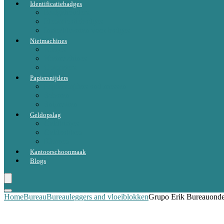
Identificatiebadges
Badgehouders
Identificatiebadges
Insteekkaarten voor badges
Nietmachines
Nietjes
Nietmachines
Ontnieters
Papiersnijders
Papiersnijders and messen
Scharen
Snijmatten
Geldopslag
Geldkistjes
Geldzakken
Kluizen
Kantoorschoonmaak
Blogs
Home
Bureau
Bureauleggers and vloeiblokken
Grupo Erik Bureauonder