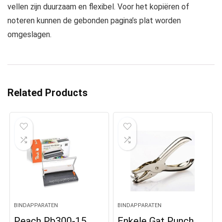
vellen zijn duurzaam en flexibel. Voor het kopiëren of
noteren kunnen de gebonden pagina’s plat worden
omgeslagen.
Related Products
BINDAPPARATEN
BINDAPPARATEN
Peach Pb300-15
Enkele Gat Punch