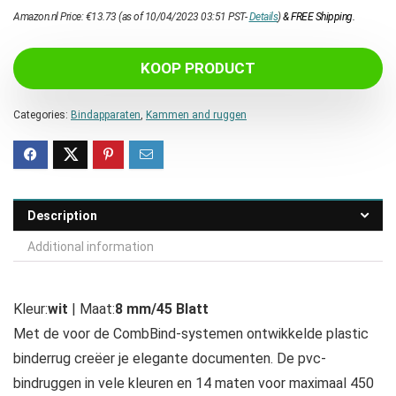
Amazon.nl Price:
€
13.73
(as of 10/04/2023 03:51 PST-
Details
)
&
FREE Shipping
.
KOOP PRODUCT
Categories:
Bindapparaten
,
Kammen and ruggen
Description
Additional information
Kleur:
wit
| Maat:
8 mm/45 Blatt
Met de voor de CombBind-systemen ontwikkelde plastic
binderrug creëer je elegante documenten. De pvc-
bindruggen in vele kleuren en 14 maten voor maximaal 450