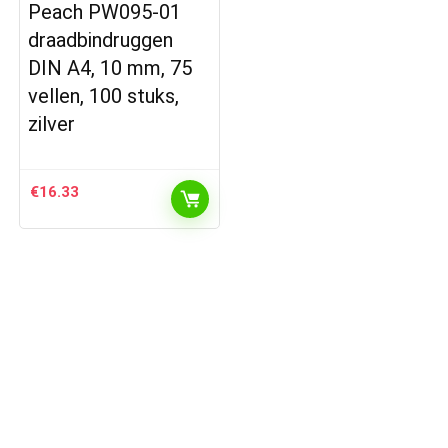
Peach PW095-01
draadbindruggen
DIN A4, 10 mm, 75
vellen, 100 stuks,
zilver
€
16.33