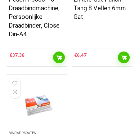
Draadbindmachine,
Tang 8 Vellen 6mm
Persoonlijke
Gat
Draadbinder, Close
Din-A4
€
37.36
€
6.47
BINDAPPARATEN