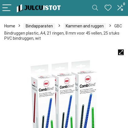
0
Home
Bindapparaten
Kammen and ruggen
GBC
Bindruggen plastic, A4, 21 ringen, 8 mm voor 45 vellen, 25 stuks
PVC bindruggen, wit