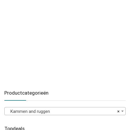
Productcategorieën
Kammen and ruggen
×
Topdeals