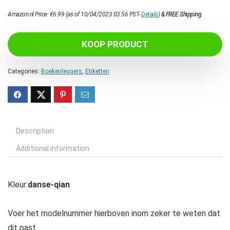
Amazon.nl Price:
€
6.99
(as of 10/04/2023 03:56 PST-
Details
)
&
FREE Shipping
.
KOOP PRODUCT
Categories:
Boekenleggers
,
Etiketten
Description
Additional information
Kleur:
danse-qian
Voer het modelnummer hierboven inom zeker te weten dat
dit past.