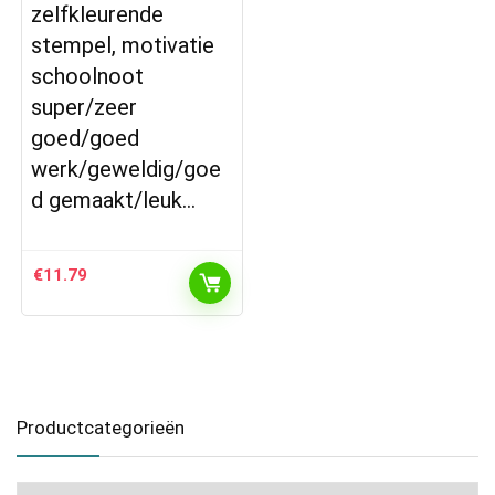
zelfkleurende
stempel, motivatie
schoolnoot
super/zeer
goed/goed
werk/geweldig/goe
d gemaakt/leuk…
€
11.79
Productcategorieën