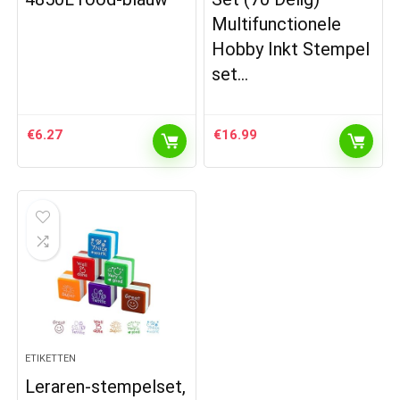
Multifunctionele
Hobby Inkt Stempel
set…
€
6.27
€
16.99
ETIKETTEN
Leraren-stempelset,