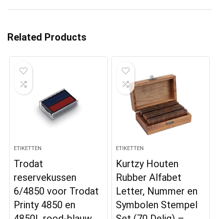
Related Products
ETIKETTEN
ETIKETTEN
Trodat
Kurtzy Houten
reservekussen
Rubber Alfabet
6/4850 voor Trodat
Letter, Nummer en
Printy 4850 en
Symbolen Stempel
4850L rood-blauw
Set (70 Delig) –