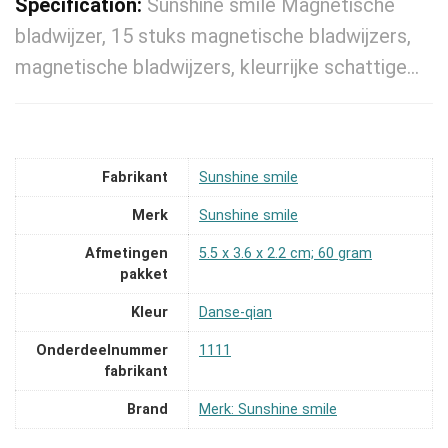
Specification:
Sunshine smile Magnetische
bladwijzer, 15 stuks magnetische bladwijzers,
magnetische bladwijzers, kleurrijke schattige…
Fabrikant
‎Sunshine smile
Merk
‎Sunshine smile
Afmetingen
‎5.5 x 3.6 x 2.2 cm; 60 gram
pakket
Kleur
‎Danse-qian
Onderdeelnummer
‎1111
fabrikant
Brand
Merk: Sunshine smile