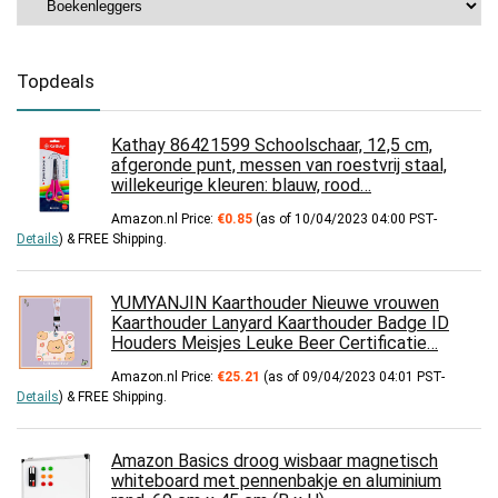
Topdeals
Kathay 86421599 Schoolschaar, 12,5 cm,
afgeronde punt, messen van roestvrij staal,
willekeurige kleuren: blauw, rood…
Amazon.nl Price:
€
0.85
(as of 10/04/2023 04:00 PST-
Details
)
&
FREE Shipping
.
YUMYANJIN Kaarthouder Nieuwe vrouwen
Kaarthouder Lanyard Kaarthouder Badge ID
Houders Meisjes Leuke Beer Certificatie…
Amazon.nl Price:
€
25.21
(as of 09/04/2023 04:01 PST-
Details
)
&
FREE Shipping
.
Amazon Basics droog wisbaar magnetisch
whiteboard met pennenbakje en aluminium