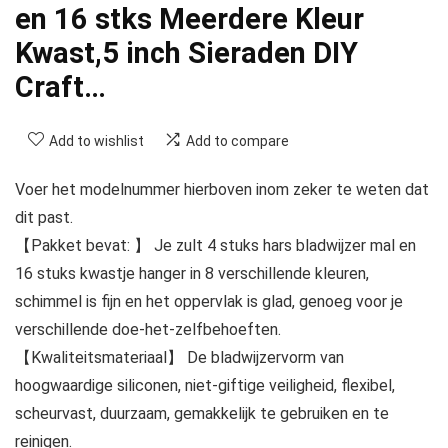
en 16 stks Meerdere Kleur
Kwast,5 inch Sieraden DIY
Craft…
Add to wishlist
Add to compare
Voer het modelnummer hierboven inom zeker te weten dat
dit past.
【Pakket bevat: 】 Je zult 4 stuks hars bladwijzer mal en
16 stuks kwastje hanger in 8 verschillende kleuren,
schimmel is fijn en het oppervlak is glad, genoeg voor je
verschillende doe-het-zelfbehoeften.
【Kwaliteitsmateriaal】 De bladwijzervorm van
hoogwaardige siliconen, niet-giftige veiligheid, flexibel,
scheurvast, duurzaam, gemakkelijk te gebruiken en te
reinigen.