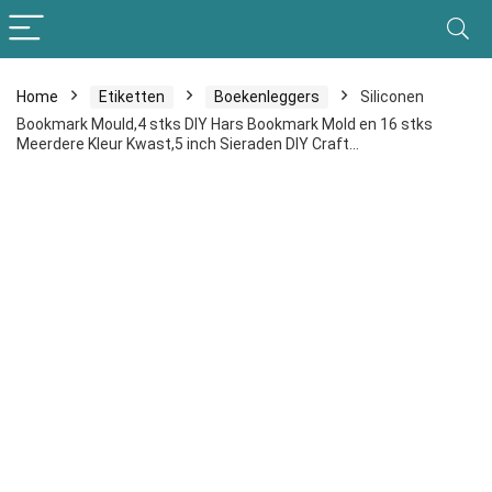
Home
Etiketten
Boekenleggers
Siliconen
Bookmark Mould,4 stks DIY Hars Bookmark Mold en 16 stks
Meerdere Kleur Kwast,5 inch Sieraden DIY Craft…