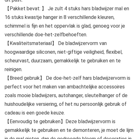
【Pakket bevat: 】 Je zult 4 stuks hars bladwijzer mal en
16 stuks kwastje hanger in 8 verschillende kleuren,
schimmel is fijn en het oppervlak is glad, genoeg voor je
verschillende doe-het-zelfbehoeften.
【Kwaliteitsmateriaal】 De bladwijzervorm van
hoogwaardige siliconen, niet-giftige veiligheid, flexibel,
scheurvast, duurzaam, gemakkelijk te gebruiken en te
reinigen.
【Breed gebruik】 De doe-het-zelf hars bladwijzervorm is
perfect voor het maken van ambachtelijke accessoires
zoals mooie bladwijzers, autohanger, sleutelhanger of de
huishoudelijke versiering, of het nu persoonlijk gebruik of
cadeau is een goede keuze.
【Eenvoudig te gebruiken】Deze bladwijzervorm is
gemakkelijk te gebruiken en te demonteren, je moet de lijm
in de mal gieten, dan de gedroogde bloem of decoraties in