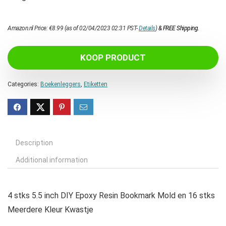
Amazon.nl Price:
€
8.99
(as of 02/04/2023 02:31 PST-
Details
)
&
FREE Shipping
.
KOOP PRODUCT
Categories:
Boekenleggers
,
Etiketten
Description
Additional information
4 stks 5.5 inch DIY Epoxy Resin Bookmark Mold en 16 stks
Meerdere Kleur Kwastje