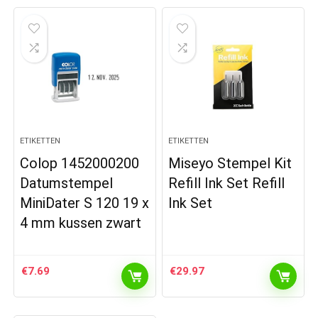
ETIKETTEN
ETIKETTEN
Colop 1452000200
Miseyo Stempel Kit
Datumstempel
Refill Ink Set Refill
MiniDater S 120 19 x
Ink Set
4 mm kussen zwart
€
7.69
€
29.97