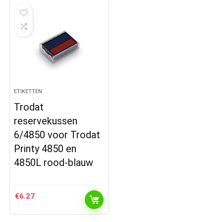
ETIKETTEN
Trodat
reservekussen
6/4850 voor Trodat
Printy 4850 en
4850L rood-blauw
€
6.27