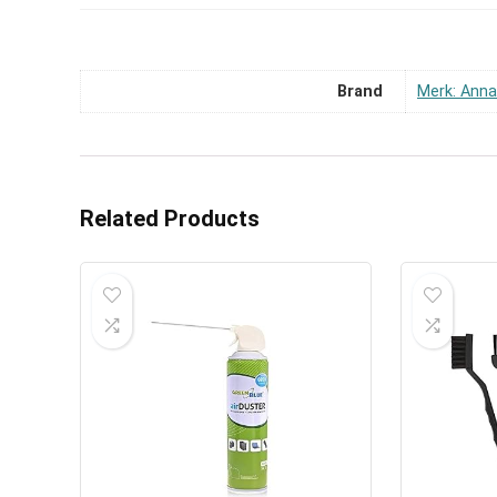
Brand
Merk: Ann
Related Products