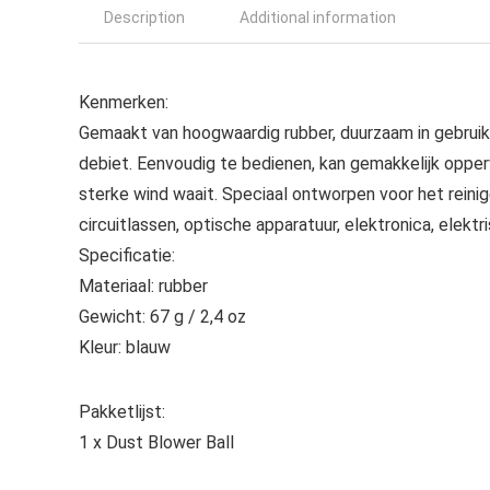
Description
Additional information
Kenmerken:
Gemaakt van hoogwaardig rubber, duurzaam in gebruik.
debiet. Eenvoudig te bedienen, kan gemakkelijk oppe
sterke wind waait. Speciaal ontworpen voor het reini
circuitlassen, optische apparatuur, elektronica, elektr
Specificatie:
Materiaal: rubber
Gewicht: 67 g / 2,4 oz
Kleur: blauw
Pakketlijst:
1 x Dust Blower Ball