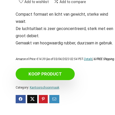
Add to wishlist
Add to compare
Compact formaat en licht van gewicht, sterke wind
waait.
De luchtuitlaat is zeer geconcentreerd, sterk met een
groot debiet.
Gemaakt van hoogwaardig rubber, duurzaam in gebruik.
Amazon.nl Price:
€
14.39
(as of 03/04/2023 02:54 PST-
Details
)
&
FREE Shipping
.
KOOP PRODUCT
Category:
Kantoorschoonmaak