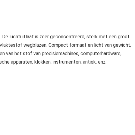
 De luchtuitlaat is zeer geconcentreerd, sterk met een groot
rvlaktestof wegblazen. Compact formaat en licht van gewicht,
gen van het stof van precisiemachines, computerhardware,
ische apparaten, klokken, instrumenten, antiek, enz.