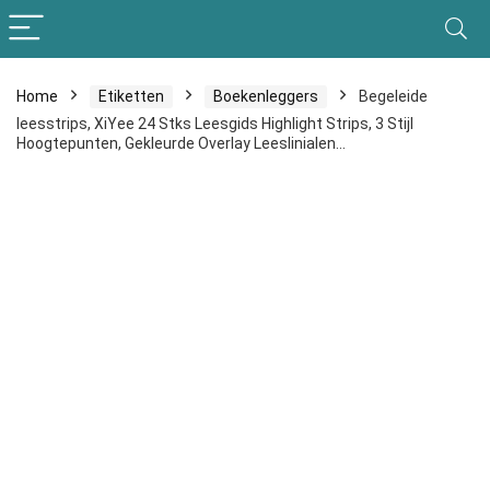
Home
Etiketten
Boekenleggers
Begeleide
leesstrips, XiYee 24 Stks Leesgids Highlight Strips, 3 Stijl
Hoogtepunten, Gekleurde Overlay Leeslinialen…