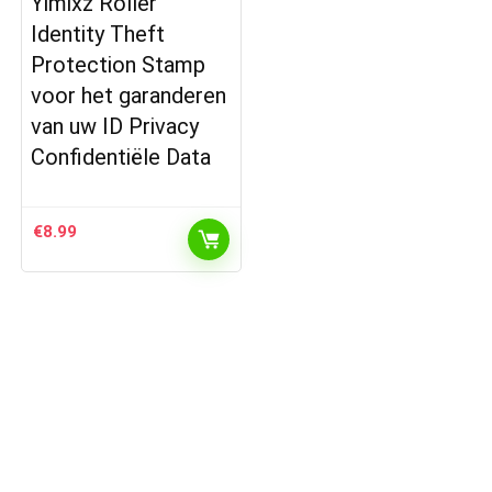
Yimixz Roller
Identity Theft
Protection Stamp
voor het garanderen
van uw ID Privacy
Confidentiële Data
€
8.99