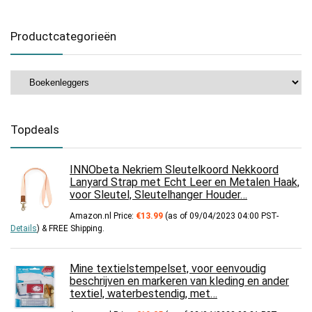
Productcategorieën
Topdeals
INNObeta Nekriem Sleutelkoord Nekkoord
Lanyard Strap met Echt Leer en Metalen Haak,
voor Sleutel, Sleutelhanger Houder…
Amazon.nl Price:
€
13.99
(as of 09/04/2023 04:00 PST-
Details
)
&
FREE Shipping
.
Mine textielstempelset, voor eenvoudig
beschrijven en markeren van kleding en ander
textiel, waterbestendig, met…