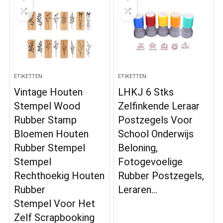
ETIKETTEN
ETIKETTEN
Vintage Houten
LHKJ 6 Stks
Stempel Wood
Zelfinkende Leraar
Rubber Stamp
Postzegels Voor
Bloemen Houten
School Onderwijs
Rubber Stempel
Beloning,
Stempel
Fotogevoelige
Rechthoekig Houten
Rubber Postzegels,
Rubber
Leraren…
Stempel Voor Het
Zelf Scrapbooking