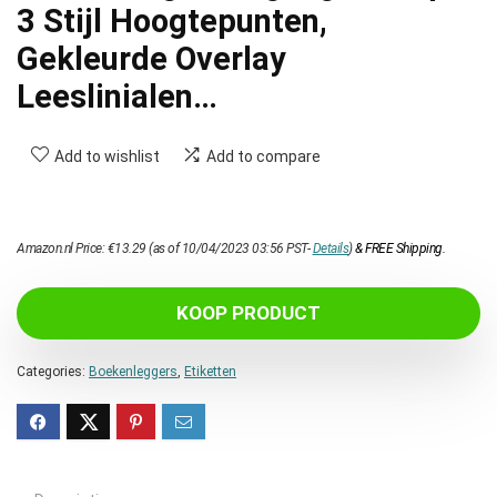
3 Stijl Hoogtepunten,
Gekleurde Overlay
Leeslinialen…
Add to wishlist
Add to compare
Amazon.nl Price:
€
13.29
(as of 10/04/2023 03:56 PST-
Details
)
&
FREE Shipping
.
KOOP PRODUCT
Categories:
Boekenleggers
,
Etiketten