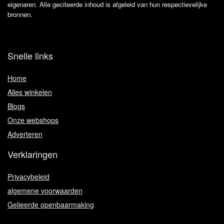
eigenaren. Alle geciteerde inhoud is afgeleid van hun respectievelijke
bronnen.
Snelle links
Home
Alles winkelen
Blogs
Onze webshops
Adverteren
Verklaringen
Privacybeleid
algemene voorwaarden
Gelieerde openbaarmaking