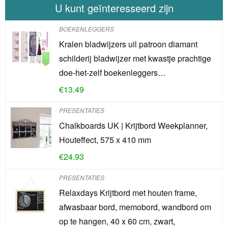
U kunt geïnteresseerd zijn
BOEKENLEGGERS
Kralen bladwijzers uil patroon diamant
schilderij bladwijzer met kwastje prachtige
doe-het-zelf boekenleggers…
€
13.49
PRESENTATIES
Chalkboards UK | Krijtbord Weekplanner,
Houteffect, 575 x 410 mm
€
24.93
PRESENTATIES
Relaxdays Krijtbord met houten frame,
afwasbaar bord, memobord, wandbord om
op te hangen, 40 x 60 cm, zwart,