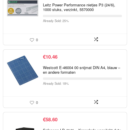
Leitz Power Performance nietjes P3 (24/6),
1000 stuks, verzinkt, 5570000
Already Sold: 25%
0
€
10.46
Westcott E-46004 00 snijmat DIN A4, blauw –
en andere formaten
Already Sold: 18%
0
€
58.60