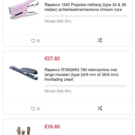
Rapesco 1345 Porpoise niettang (type 24 & 26
nietjes) achterlaadmechanisme chroom roze
Already Sold: 83%
0
€
27.82
Rapesco R79026A3 790 nietmachine met
lange mouwen (type 24/6 mm of 26/6 mm)
frontlading zwart
Already Sold: 95%
0
€
16.65