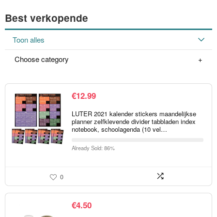
Best verkopende
Toon alles
Choose category
€
12.99
LUTER 2021 kalender stickers maandelijkse
planner zelfklevende divider tabbladen index
notebook, schoolagenda (10 vel…
Already Sold: 86%
0
€
4.50