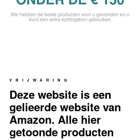
We hebben de beste producten voor u gevonden en u
kunt een extra kortingsbon gebruiken
VRIJWARING
Deze website is een
gelieerde website van
Amazon. Alle hier
getoonde producten