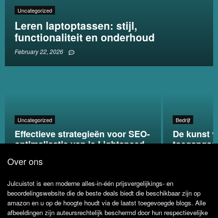
Uncategorized
Leren laptoptassen: stijl,
functionaliteit en onderhoud
February 22, 2026
Uncategorized
Bedrijf
Effectieve strategieën voor SEO-
De kunst v
optimalisatie van je Lightspeed
toegangsco
webshop
strategieë
Over ons
Julcuistot is een moderne alles-in-één prijsvergelijkings- en
beoordelingswebsite die de beste deals biedt die beschikbaar zijn op
amazon en u op de hoogte houdt via de laatst toegevoegde blogs. Alle
afbeeldingen zijn auteursrechtelijk beschermd door hun respectievelijke