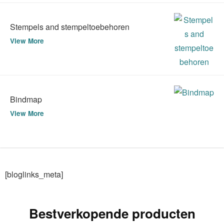
Stempels and stempeltoebehoren
View More
Bindmap
View More
[bloglinks_meta]
Bestverkopende producten