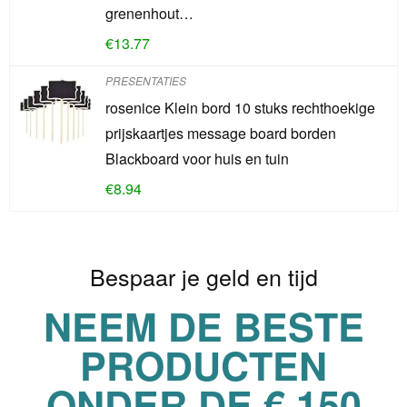
grenenhout…
€
13.77
PRESENTATIES
rosenice Klein bord 10 stuks rechthoekige
prijskaartjes message board borden
Blackboard voor huis en tuin
€
8.94
Bespaar je geld en tijd
NEEM DE BESTE
PRODUCTEN
ONDER DE € 150