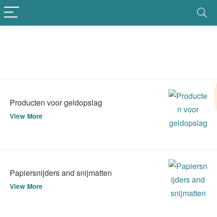
Producten voor geldopslag
View More
Papiersnijders and snijmatten
View More