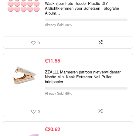
Wasknijper Foto Houder Plastic DIY
Afdichtklemmen voor Schetsen Fotografie
Album…
Already Sold: 30%
0
€
11.55
ZZALLL Marmeren patroon nietverwijderaar
Nordic Mini Kaak Extractor Nail Puller
briefpapier
Already Sold: 69%
0
€
20.62