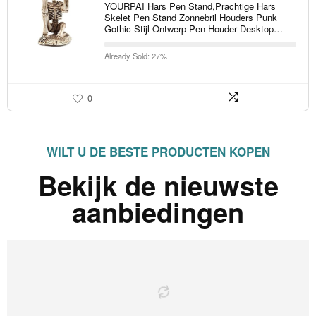
YOURPAI Hars Pen Stand,Prachtige Hars
Skelet Pen Stand Zonnebril Houders Punk
Gothic Stijl Ontwerp Pen Houder Desktop…
Already Sold: 27%
0
WILT U DE BESTE PRODUCTEN KOPEN
Bekijk de nieuwste
aanbiedingen