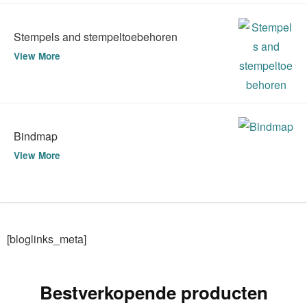
Stempels and stempeltoebehoren
View More
Bindmap
View More
[bloglinks_meta]
Bestverkopende producten