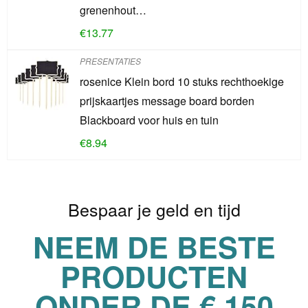
grenenhout…
€
13.77
PRESENTATIES
rosenice Klein bord 10 stuks rechthoekige
prijskaartjes message board borden
Blackboard voor huis en tuin
€
8.94
Bespaar je geld en tijd
NEEM DE BESTE
PRODUCTEN
ONDER DE € 150