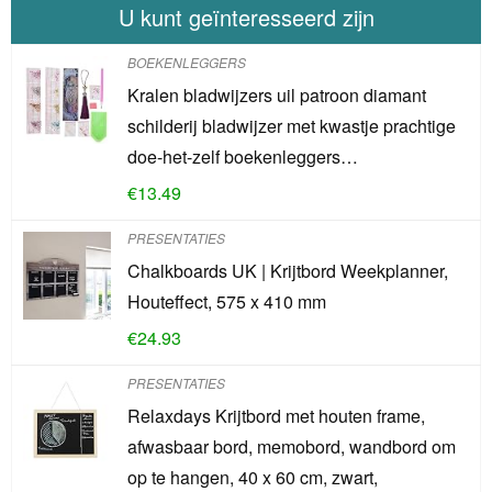
U kunt geïnteresseerd zijn
BOEKENLEGGERS
Kralen bladwijzers uil patroon diamant
schilderij bladwijzer met kwastje prachtige
doe-het-zelf boekenleggers…
€
13.49
PRESENTATIES
Chalkboards UK | Krijtbord Weekplanner,
Houteffect, 575 x 410 mm
€
24.93
PRESENTATIES
Relaxdays Krijtbord met houten frame,
afwasbaar bord, memobord, wandbord om
op te hangen, 40 x 60 cm, zwart,