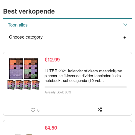
Best verkopende
Toon alles
Choose category
€
12.99
LUTER 2021 kalender stickers maandelijkse
planner zelfklevende divider tabbladen index
notebook, schoolagenda (10 vel…
Already Sold: 86%
0
€
4.50