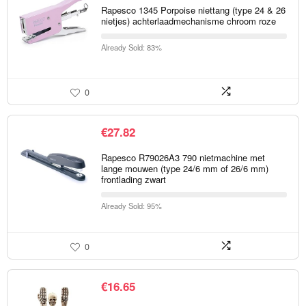
Rapesco 1345 Porpoise niettang (type 24 & 26
nietjes) achterlaadmechanisme chroom roze
Already Sold: 83%
0
€
27.82
Rapesco R79026A3 790 nietmachine met
lange mouwen (type 24/6 mm of 26/6 mm)
frontlading zwart
Already Sold: 95%
0
€
16.65