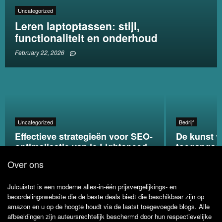
Uncategorized
Leren laptoptassen: stijl,
functionaliteit en onderhoud
February 22, 2026
Uncategorized
Bedrijf
Effectieve strategieën voor SEO-
De kunst v
optimalisatie van je Lightspeed
toegangsco
webshop
strategieë
Over ons
Julcuistot is een moderne alles-in-één prijsvergelijkings- en
beoordelingswebsite die de beste deals biedt die beschikbaar zijn op
amazon en u op de hoogte houdt via de laatst toegevoegde blogs. Alle
afbeeldingen zijn auteursrechtelijk beschermd door hun respectievelijke