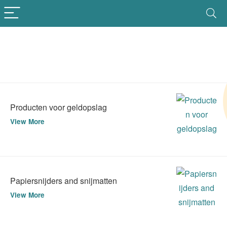
Producten voor geldopslag
View More
Papiersnijders and snijmatten
View More