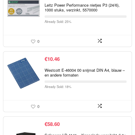
Leitz Power Performance nietjes P3 (24/6),
1000 stuks, verzinkt, 5570000
Already Sold: 25%
0
€
10.46
Westcott E-46004 00 snijmat DIN A4, blauw –
en andere formaten
Already Sold: 18%
0
€
58.60