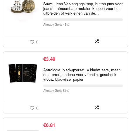
Suwei Jean Vervangingsknop, button pins voor
jeans – afneembare metalen knopen voor het
uitbreiden of verkleinen van de…
Already Sold: 45%
0
€
3.49
Astrologie, bladwijzerset, 4 bladwijzers, maan
en sterren, cadeau voor vriendin, geschenk
vrouw, bladwijzer papier
Already Sold: 51%
0
€
6.81