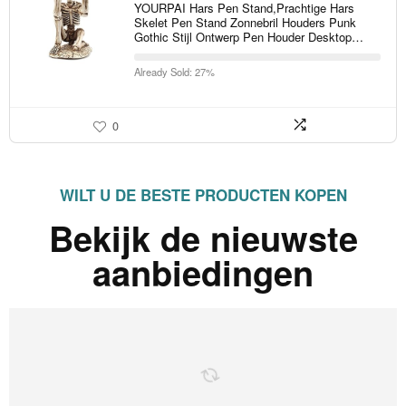
YOURPAI Hars Pen Stand,Prachtige Hars
Skelet Pen Stand Zonnebril Houders Punk
Gothic Stijl Ontwerp Pen Houder Desktop…
Already Sold: 27%
0
WILT U DE BESTE PRODUCTEN KOPEN
Bekijk de nieuwste
aanbiedingen