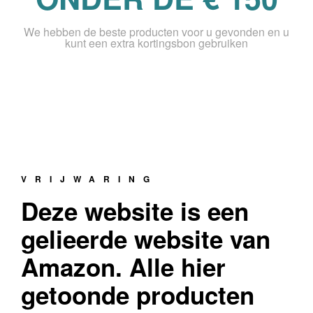
We hebben de beste producten voor u gevonden en u
kunt een extra kortingsbon gebruiken
VRIJWARING
Deze website is een
gelieerde website van
Amazon. Alle hier
getoonde producten