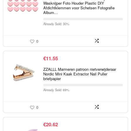
Wasknijper Foto Houder Plastic DIY
Afdichtklemmen voor Schetsen Fotografie
Album…
Already Sold: 30%
0
€
11.55
ZZALLL Marmeren patroon nietverwijderaar
Nordic Mini Kaak Extractor Nail Puller
briefpapier
Already Sold: 69%
0
€
20.62