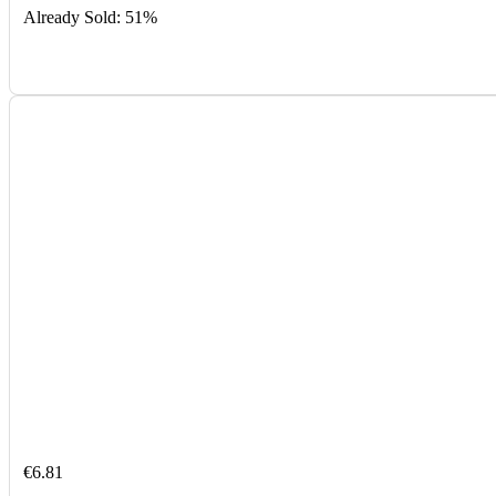
Already Sold: 51%
€
6.81