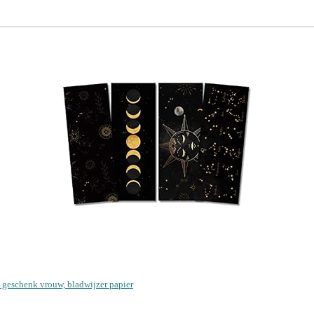
n, geschenk vrouw, bladwijzer papier