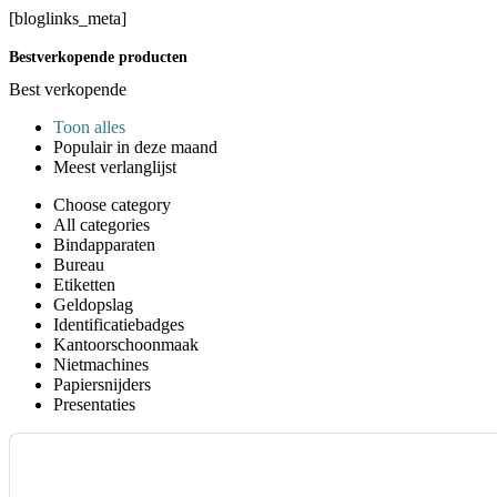
[bloglinks_meta]
Bestverkopende producten
Best verkopende
Toon alles
Populair in deze maand
Meest verlanglijst
Choose category
All categories
Bindapparaten
Bureau
Etiketten
Geldopslag
Identificatiebadges
Kantoorschoonmaak
Nietmachines
Papiersnijders
Presentaties