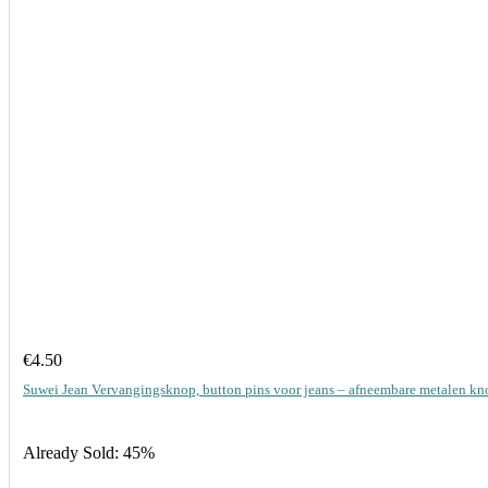
€
4.50
Suwei Jean Vervangingsknop, button pins voor jeans – afneembare metalen kn
Already Sold: 45%