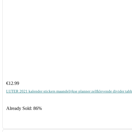
€
12.99
LUTER 2021 kalender stickers maandelijkse planner zelfklevende divider ta
Already Sold: 86%