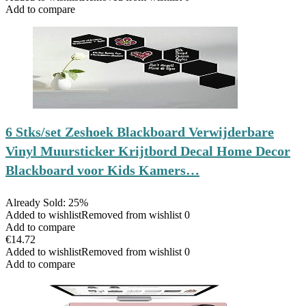
Add to compare
6 Stks/set Zeshoek Blackboard Verwijderbare
Vinyl Muursticker Krijtbord Decal Home Decor
Blackboard voor Kids Kamers…
Already Sold: 25%
Added to wishlist
Removed from wishlist
0
Add to compare
€
14.72
Added to wishlist
Removed from wishlist
0
Add to compare