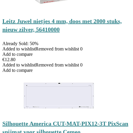
Leitz Juwel nietjes 4 mm, doos met 2000 stuks,
nieuw zilver, 56410000
Already Sold: 50%
Added to wishlist
Removed from wishlist
0
Add to compare
€
12.80
Added to wishlist
Removed from wishlist
0
Add to compare
Silhouette America CUT-MAT-PIX12-3T PixScan
snijmat voor silhouette Cemeo