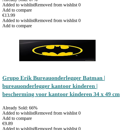
Added to wishlist
Removed from wishlist
0
Add to compare
€
13.99
Added to wishlist
Removed from wishlist
0
Add to compare
Grupo Erik Bureauonderlegger Batman |
bureauonderlegger kantoor kinderen |
bescherming voor kantoor kinderen 34 x 49 cm
Already Sold: 66%
Added to wishlist
Removed from wishlist
0
Add to compare
€
9.89
Added to wishlist
Removed from wishlist
0