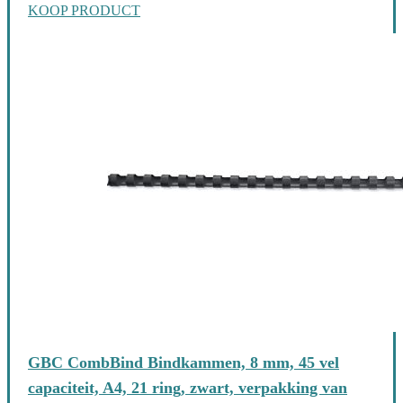
KOOP PRODUCT
GBC CombBind Bindkammen, 8 mm, 45 vel
capaciteit, A4, 21 ring, zwart, verpakking van