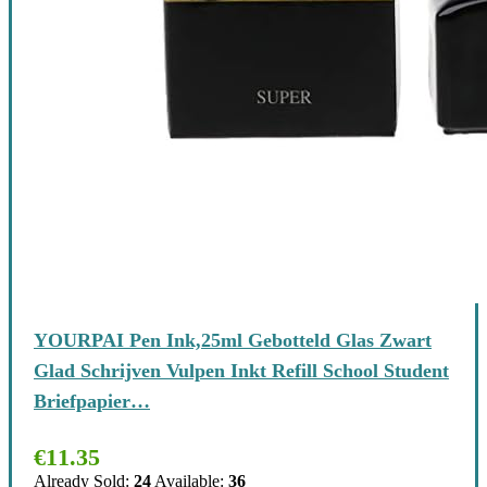
YOURPAI Pen Ink,25ml Gebotteld Glas Zwart
Glad Schrijven Vulpen Inkt Refill School Student
Briefpapier…
€
11.35
Already Sold:
24
Available:
36