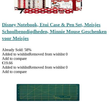
Disney Notebook, Etui Case & Pen Set, Meisjes
Schoolbenodigdheden, Minnie Mouse Geschenken
voor Meisjes
Already Sold: 58%
Added to wishlist
Removed from wishlist
0
Add to compare
€
19.66
Added to wishlist
Removed from wishlist
0
Add to compare