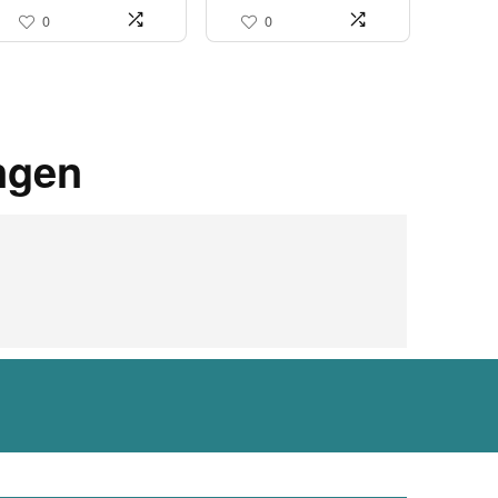
0
0
ngen