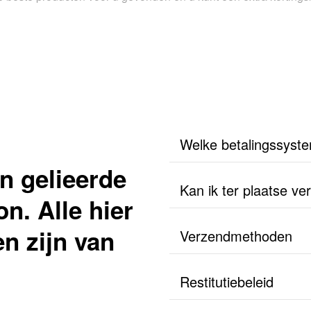
Welke betalingssyst
n gelieerde
Kan ik ter plaatse v
n. Alle hier
n zijn van
Verzendmethoden
Restitutiebeleid