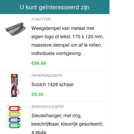
U kunt geïnteresseerd zijn
ETIKETTEN
Weegstempel van metaal met
eigen logo of tekst, 170 x 120 mm,
massieve stempel om af te rollen,
individuele vormgeving…
€
99.99
PAPIERSNIJDERS
Scotch 1428 schaar
€
9.39
BOEKENLEGGERS
Sleutelhanger, met ring,
beschrijfbaar, kleurrijk gesorteerd,
4 stuks