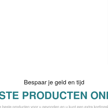
Bespaar je geld en tijd
STE PRODUCTEN OND
beste producten voor u gevonden en u kunt een extra korting