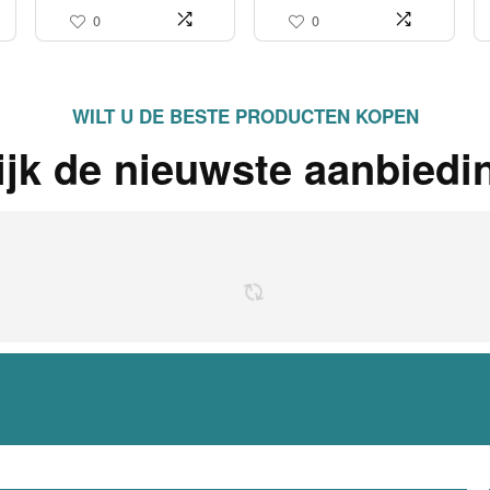
0
0
WILT U DE BESTE PRODUCTEN KOPEN
ijk de nieuwste aanbiedi