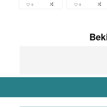
0
0
Bek