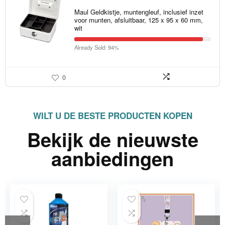
Maul Geldkistje, muntengleuf, inclusief inzet
voor munten, afsluitbaar, 125 x 95 x 60 mm,
wit
Already Sold: 94%
0
WILT U DE BESTE PRODUCTEN KOPEN
Bekijk de nieuwste
aanbiedingen