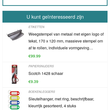
U kunt geïnteresseerd zijn
ETIKETTEN
Weegstempel van metaal met eigen logo of
tekst, 170 x 120 mm, massieve stempel om
af te rollen, individuele vormgeving…
€
99.99
PAPIERSNIJDERS
Scotch 1428 schaar
€
9.39
BOEKENLEGGERS
Sleutelhanger, met ring, beschrijfbaar,
kleurrijk gesorteerd, 4 stuks