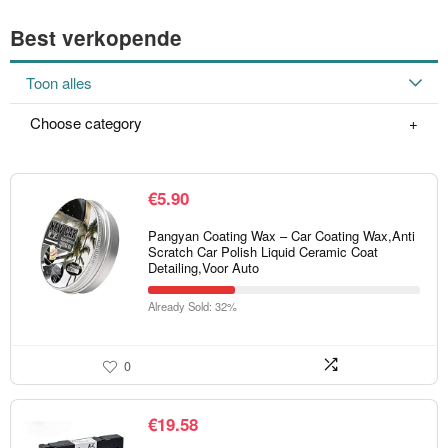
Best verkopende
Toon alles
Choose category
€
5.90
Pangyan Coating Wax – Car Coating Wax,Anti
Scratch Car Polish Liquid Ceramic Coat
Detailing,Voor Auto
Already Sold: 32%
0
€
19.58