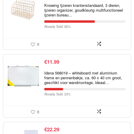
Knowing Ijzeren krantenstandaard, 3 dieren,
ijzeren organizer, goudkleurig multifunctioneel
ijzeren bureau…
Already Sold: 62%
0
€
11.99
Idena 568019 – whiteboard met aluminium
frame en pennenbakje, ca. 60 x 40 cm groot,
geschikt voor wandmontage, ideaal…
Already Sold: 23%
0
€
22.29