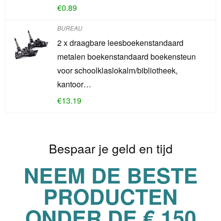
€
0.89
BUREAU
2 x draagbare leesboekenstandaard
metalen boekenstandaard boekensteun
voor schoolklaslokalm/bibliotheek,
kantoor…
€
13.19
Bespaar je geld en tijd
NEEM DE BESTE
PRODUCTEN
ONDER DE € 150