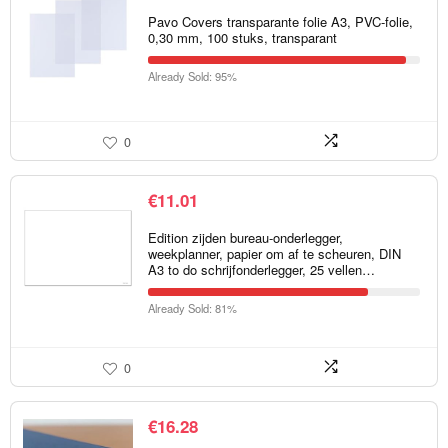
Pavo Covers transparante folie A3, PVC-folie,
0,30 mm, 100 stuks, transparant
Already Sold: 95%
0
€
11.01
Edition zijden bureau-onderlegger,
weekplanner, papier om af te scheuren, DIN
A3 to do schrijfonderlegger, 25 vellen…
Already Sold: 81%
0
€
16.28