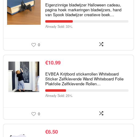
Eigenzinnige bladwijzer Halloween cadeau,
pagina hoek markeringen bladwijzers, hand
van Spook bladwijzer creatieve boek…
Already Sold: 33%
0
€
10.99
EVBEA Krijtbord stickerrollen Whiteboard
Sticker Zelfklevende Wand Whiteboard Folie
Plakfolie Zelfklevende Rollen…
Already Sold: 25%
0
€
6.50