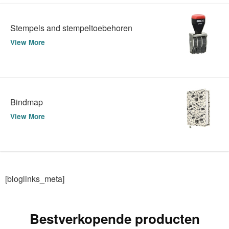
Stempels and stempeltoebehoren
View More
Bindmap
View More
[bloglinks_meta]
Bestverkopende producten