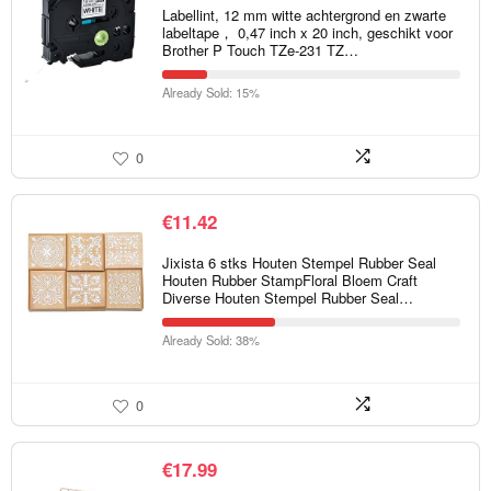
Labellint, 12 mm witte achtergrond en zwarte
labeltape， 0,47 inch x 20 inch, geschikt voor
Brother P Touch TZe-231 TZ…
Already Sold: 15%
0
€
11.42
Jixista 6 stks Houten Stempel Rubber Seal
Houten Rubber StampFloral Bloem Craft
Diverse Houten Stempel Rubber Seal…
Already Sold: 38%
0
€
17.99