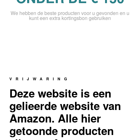
We hebben de beste producten voor u gevonden en u
kunt een extra kortingsbon gebruiken
VRIJWARING
Deze website is een
gelieerde website van
Amazon. Alle hier
getoonde producten