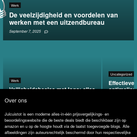
Werk
De veelzijdigheid en voordelen van
werken met een uitzendbureau
September 7, 2025
Uncategorized
Werk
Effectieve
Veiligheidshesjes met logo: alles
optimalisa
wat je moet weten
webshop
Over ons
Julcuistot is een moderne alles-in-één prijsvergelijkings- en
beoordelingswebsite die de beste deals biedt die beschikbaar zijn op
amazon en u op de hoogte houdt via de laatst toegevoegde blogs. Alle
afbeeldingen zijn auteursrechtelijk beschermd door hun respectievelijke