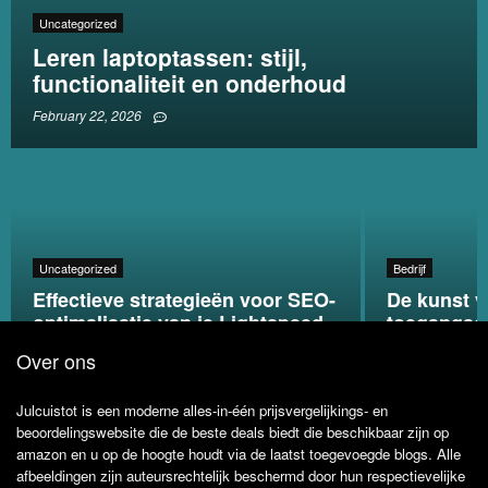
Uncategorized
Leren laptoptassen: stijl,
functionaliteit en onderhoud
February 22, 2026
Uncategorized
Bedrijf
Effectieve strategieën voor SEO-
De kunst v
optimalisatie van je Lightspeed
toegangsco
webshop
strategieë
Over ons
Julcuistot is een moderne alles-in-één prijsvergelijkings- en
beoordelingswebsite die de beste deals biedt die beschikbaar zijn op
amazon en u op de hoogte houdt via de laatst toegevoegde blogs. Alle
afbeeldingen zijn auteursrechtelijk beschermd door hun respectievelijke