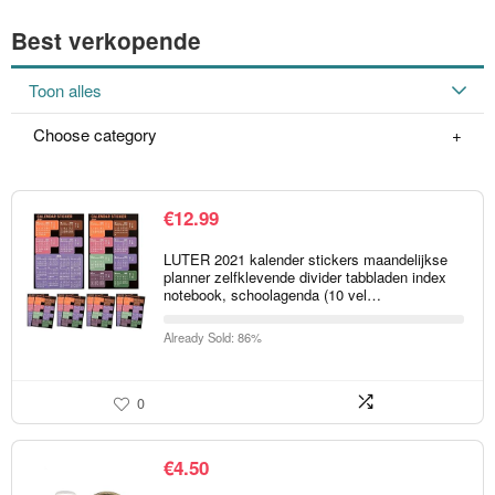
Best verkopende
Toon alles
Choose category
€
12.99
LUTER 2021 kalender stickers maandelijkse
planner zelfklevende divider tabbladen index
notebook, schoolagenda (10 vel…
Already Sold: 86%
0
€
4.50