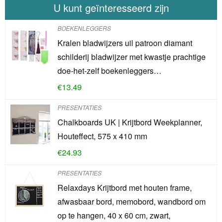
U kunt geïnteresseerd zijn
BOEKENLEGGERS
Kralen bladwijzers uil patroon diamant
schilderij bladwijzer met kwastje prachtige
doe-het-zelf boekenleggers…
€
13.49
PRESENTATIES
Chalkboards UK | Krijtbord Weekplanner,
Houteffect, 575 x 410 mm
€
24.93
PRESENTATIES
Relaxdays Krijtbord met houten frame,
afwasbaar bord, memobord, wandbord om
op te hangen, 40 x 60 cm, zwart,