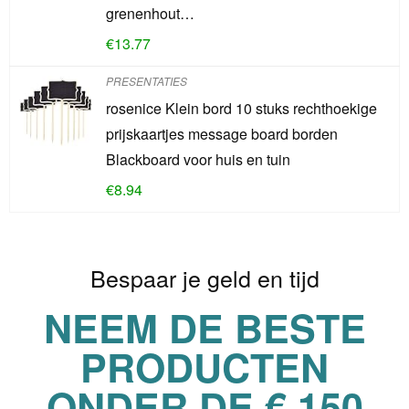
grenenhout…
€
13.77
PRESENTATIES
rosenice Klein bord 10 stuks rechthoekige
prijskaartjes message board borden
Blackboard voor huis en tuin
€
8.94
Bespaar je geld en tijd
NEEM DE BESTE
PRODUCTEN
ONDER DE € 150