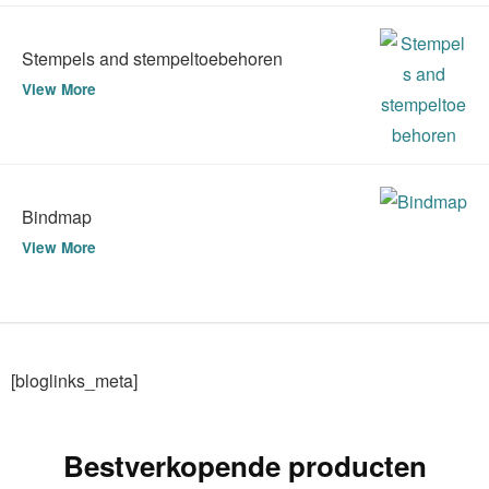
Stempels and stempeltoebehoren
View More
Bindmap
View More
[bloglinks_meta]
Bestverkopende producten