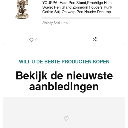
YOURPAI Hars Pen Stand,Prachtige Hars
Skelet Pen Stand Zonnebril Houders Punk
Gothic Stijl Ontwerp Pen Houder Desktop…
Already Sold: 27%
0
WILT U DE BESTE PRODUCTEN KOPEN
Bekijk de nieuwste
aanbiedingen