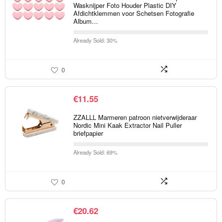
Wasknijper Foto Houder Plastic DIY
Afdichtklemmen voor Schetsen Fotografie
Album…
Already Sold: 30%
0
€
11.55
ZZALLL Marmeren patroon nietverwijderaar
Nordic Mini Kaak Extractor Nail Puller
briefpapier
Already Sold: 69%
0
€
20.62