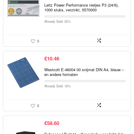
Leitz Power Performance nietjes P3 (24/6),
1000 stuks, verzinkt, 5570000
Already Sold: 25%
0
€
10.46
Westcott E-46004 00 snijmat DIN A4, blauw –
en andere formaten
Already Sold: 18%
0
€
58.60