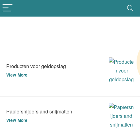
Producten voor geldopslag
View More
Papiersnijders and snijmatten
View More