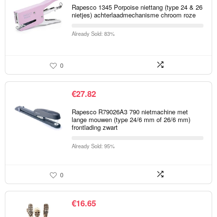
Rapesco 1345 Porpoise niettang (type 24 & 26
nietjes) achterlaadmechanisme chroom roze
Already Sold: 83%
0
€
27.82
Rapesco R79026A3 790 nietmachine met
lange mouwen (type 24/6 mm of 26/6 mm)
frontlading zwart
Already Sold: 95%
0
€
16.65