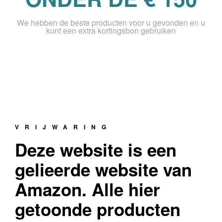
We hebben de beste producten voor u gevonden en u
kunt een extra kortingsbon gebruiken
VRIJWARING
Deze website is een
gelieerde website van
Amazon. Alle hier
getoonde producten