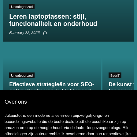
Uncategorized
Leren laptoptassen: stijl,
functionaliteit en onderhoud
February 22, 2026
Uncategorized
Bedrijf
Effectieve strategieën voor SEO-
De kunst v
optimalisatie van je Lightspeed
toegangsco
webshop
strategieë
Over ons
Julcuistot is een moderne alles-in-één prijsvergelijkings- en
beoordelingswebsite die de beste deals biedt die beschikbaar zijn op
amazon en u op de hoogte houdt via de laatst toegevoegde blogs. Alle
afbeeldingen zijn auteursrechtelijk beschermd door hun respectievelijke