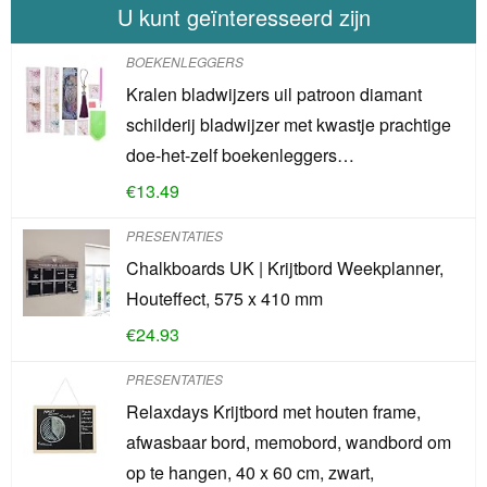
U kunt geïnteresseerd zijn
BOEKENLEGGERS
Kralen bladwijzers uil patroon diamant
schilderij bladwijzer met kwastje prachtige
doe-het-zelf boekenleggers…
€
13.49
PRESENTATIES
Chalkboards UK | Krijtbord Weekplanner,
Houteffect, 575 x 410 mm
€
24.93
PRESENTATIES
Relaxdays Krijtbord met houten frame,
afwasbaar bord, memobord, wandbord om
op te hangen, 40 x 60 cm, zwart,