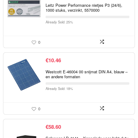
Leitz Power Performance nietjes P3 (24/6),
1000 stuks, verzinkt, 5570000
Already Sold: 25%
0
€
10.46
Westcott E-46004 00 snijmat DIN A4, blauw –
en andere formaten
Already Sold: 18%
0
€
58.60