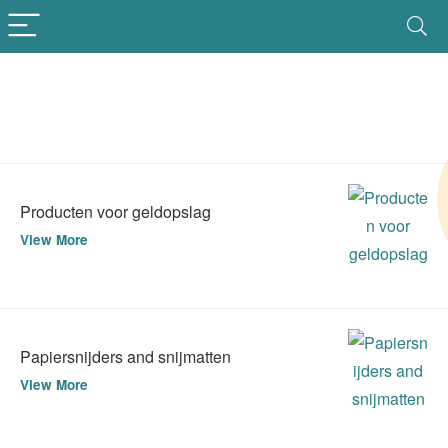
Producten voor geldopslag
View More
Papiersnijders and snijmatten
View More