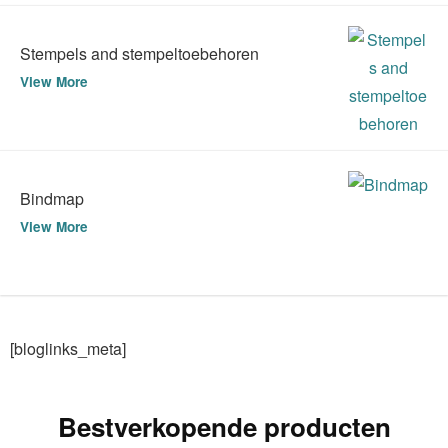
Stempels and stempeltoebehoren
View More
Bindmap
View More
[bloglinks_meta]
Bestverkopende producten