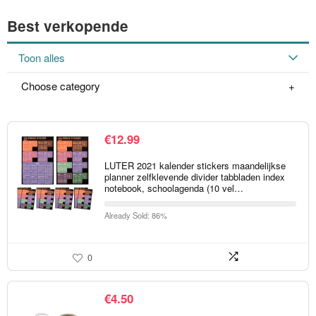
Best verkopende
Toon alles
Choose category
€
12.99
LUTER 2021 kalender stickers maandelijkse
planner zelfklevende divider tabbladen index
notebook, schoolagenda (10 vel…
Already Sold: 86%
0
€
4.50