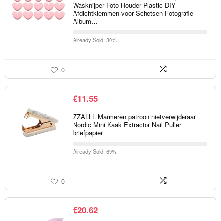
Wasknijper Foto Houder Plastic DIY
Afdichtklemmen voor Schetsen Fotografie
Album…
Already Sold: 30%
0
€
11.55
ZZALLL Marmeren patroon nietverwijderaar
Nordic Mini Kaak Extractor Nail Puller
briefpapier
Already Sold: 69%
0
€
20.62