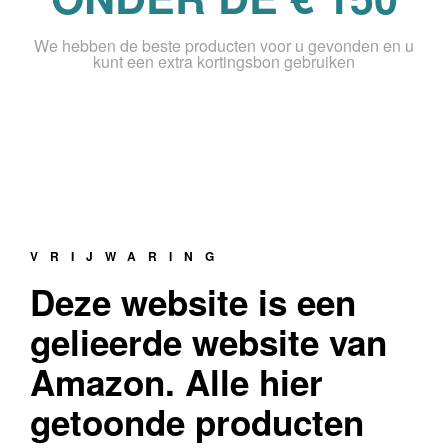
We hebben de beste producten voor u gevonden en u
kunt een extra kortingsbon gebruiken
VRIJWARING
Deze website is een
gelieerde website van
Amazon. Alle hier
getoonde producten