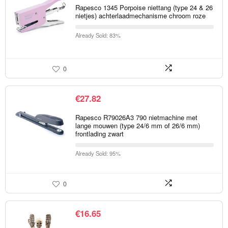
Rapesco 1345 Porpoise niettang (type 24 & 26
nietjes) achterlaadmechanisme chroom roze
Already Sold: 83%
0
€
27.82
Rapesco R79026A3 790 nietmachine met
lange mouwen (type 24/6 mm of 26/6 mm)
frontlading zwart
Already Sold: 95%
0
€
16.65