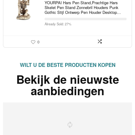
YOURPAI Hars Pen Stand,Prachtige Hars
Skelet Pen Stand Zonnebril Houders Punk
Gothic Stijl Ontwerp Pen Houder Desktop…
Already Sold: 27%
0
WILT U DE BESTE PRODUCTEN KOPEN
Bekijk de nieuwste
aanbiedingen