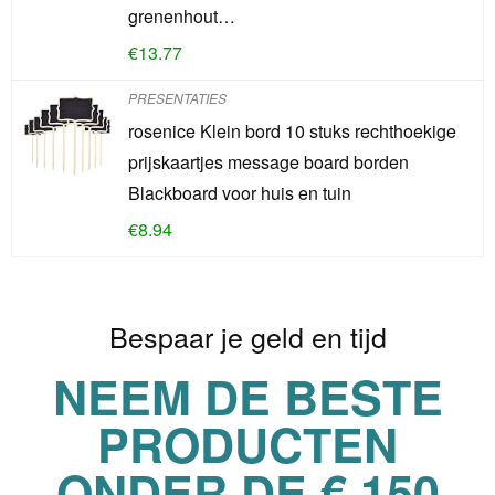
grenenhout…
€
13.77
PRESENTATIES
rosenice Klein bord 10 stuks rechthoekige
prijskaartjes message board borden
Blackboard voor huis en tuin
€
8.94
Bespaar je geld en tijd
NEEM DE BESTE
PRODUCTEN
ONDER DE € 150