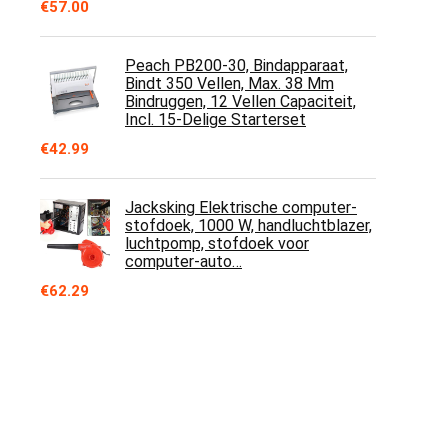
€
57.00
Peach PB200-30, Bindapparaat,
Bindt 350 Vellen, Max. 38 Mm
Bindruggen, 12 Vellen Capaciteit,
Incl. 15-Delige Starterset
€
42.99
Jacksking Elektrische computer-
stofdoek, 1000 W, handluchtblazer,
luchtpomp, stofdoek voor
computer-auto…
€
62.29