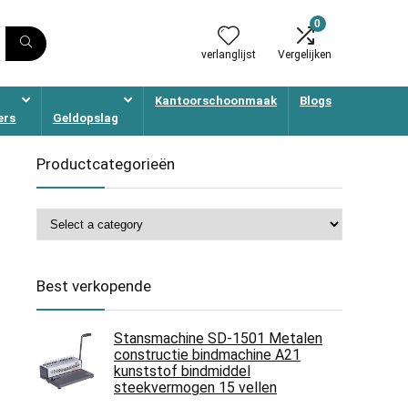
0
verlanglijst
Vergelijken
Kantoorschoonmaak
Blogs
ers
Geldopslag
Productcategorieën
Best verkopende
Stansmachine SD-1501 Metalen
constructie bindmachine A21
kunststof bindmiddel
steekvermogen 15 vellen