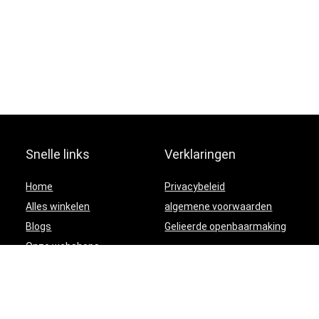
Snelle links
Verklaringen
Home
Privacybeleid
Alles winkelen
algemene voorwaarden
Blogs
Gelieerde openbaarmaking
Onze webshops
Adverteren