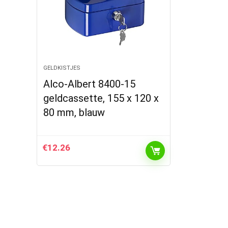
GELDKISTJES
Alco-Albert 8400-15
geldcassette, 155 x 120 x
80 mm, blauw
€
12.26