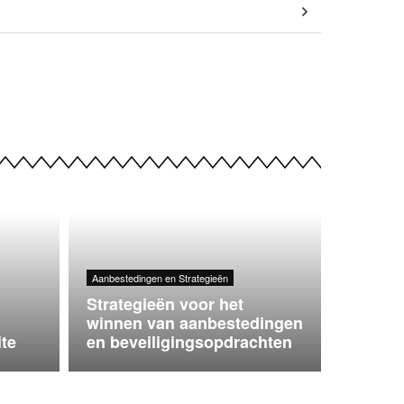
Aanbestedingen en Strategieën
Strategieën voor het
winnen van aanbestedingen
te
en beveiligingsopdrachten