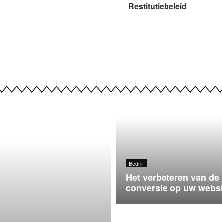
Restitutiebeleid
Bedrijf
Het verbeteren van de
conversie op uw websi