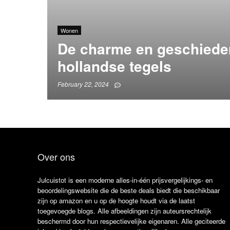
Wonen
De charme en geschiede
hollandse tegels
February 22, 2024
Over ons
Julcuistot is een moderne alles-in-één prijsvergelijkings- en
beoordelingswebsite die de beste deals biedt die beschikbaar
zijn op amazon en u op de hoogte houdt via de laatst
toegevoegde blogs. Alle afbeeldingen zijn auteursrechtelijk
beschermd door hun respectievelijke eigenaren. Alle geciteerde