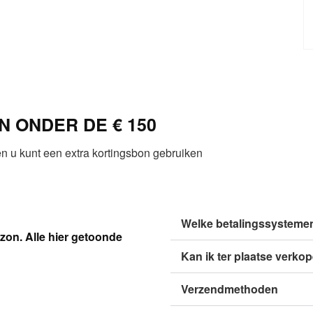
 ONDER DE € 150
 u kunt een extra kortingsbon gebruiken
Welke betalingssysteme
zon. Alle hier getoonde
Kan ik ter plaatse verko
Verzendmethoden