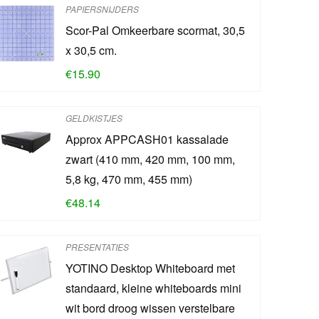
PAPIERSNIJDERS
Scor-Pal Omkeerbare scormat, 30,5
x 30,5 cm.
€
15.90
GELDKISTJES
Approx APPCASH01 kassalade
zwart (410 mm, 420 mm, 100 mm,
5,8 kg, 470 mm, 455 mm)
€
48.14
PRESENTATIES
YOTINO Desktop Whiteboard met
standaard, kleine whiteboards mini
wit bord droog wissen verstelbare